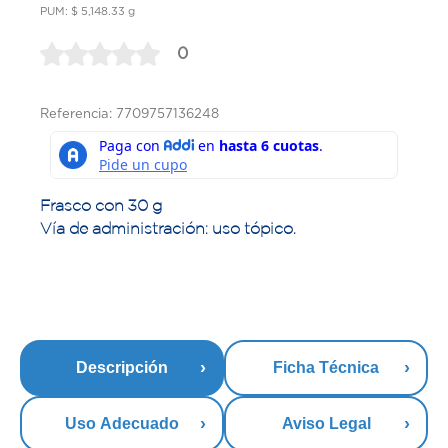
PUM: $ 5,148.33 g
0
Referencia: 7709757136248
Frasco con 30 g
Vía de administración: uso tópico.
Descripción
Ficha Técnica
Uso Adecuado
Aviso Legal