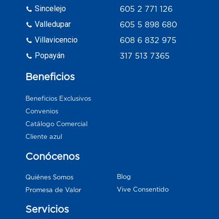
Sincelejo
605 2 771 126
Valledupar
605 5 898 680
Villavicencio
608 6 832 975
Popayán
317 513 7365
Beneficios
Beneficios Exclusivos
Convenios
Catálogo Comercial
Cliente azul
Conócenos
Blog
Quiénes Somos
Vive Consentido
Promesa de Valor
Servicios