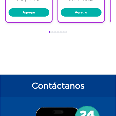
PUM: $ 172.66 ML
PUM: $ 159.66 ML
Agregar
Agregar
Contáctanos