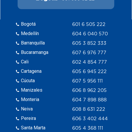
Bogotá
601 6 505 222
Medellín
604 6 040 570
Barranquilla
605 3 852 333
Bucaramanga
607 6 976 777
Cali
602 4 854 777
Cartagena
605 6 945 222
Cúcuta
607 5 956 111
Manizales
606 8 962 205
Monteria
604 7 898 888
Neiva
608 8 631 222
Pereira
606 3 402 444
Santa Marta
605 4 368 111