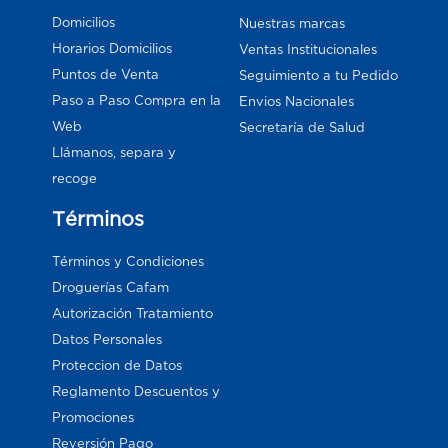
Domicilios
Nuestras marcas
Horarios Domicilios
Ventas Institucionales
Puntos de Venta
Seguimiento a tu Pedido
Paso a Paso Compra en la
Envios Nacionales
Web
Secretaría de Salud
Llámanos, separa y
recoge
Términos
Términos y Condiciones
Droguerías Cafam
Autorización Tratamiento
Datos Personales
Proteccion de Datos
Reglamento Descuentos y
Promociones
Reversión Pago