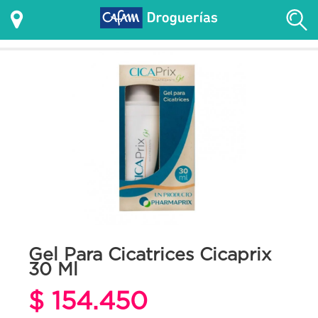
Gel Para Cicatrices Cicaprix
30 Ml
$ 154.450