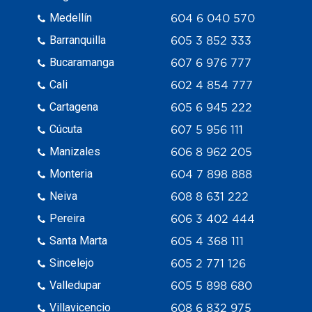
Medellín
604 6 040 570
Barranquilla
605 3 852 333
Bucaramanga
607 6 976 777
Cali
602 4 854 777
Cartagena
605 6 945 222
Cúcuta
607 5 956 111
Manizales
606 8 962 205
Monteria
604 7 898 888
Neiva
608 8 631 222
Pereira
606 3 402 444
Santa Marta
605 4 368 111
Sincelejo
605 2 771 126
Valledupar
605 5 898 680
Villavicencio
608 6 832 975