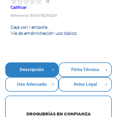
0
Calificar
Referencia: 8414716230224
Caja con 1 ampolla
Vía de amdinistración: uso tópico.
Descripción
Ficha Técnica
Uso Adecuado
Aviso Legal
DROGUERÍAS EN CONFIANZA