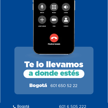
Bogotá
601 6 505 222