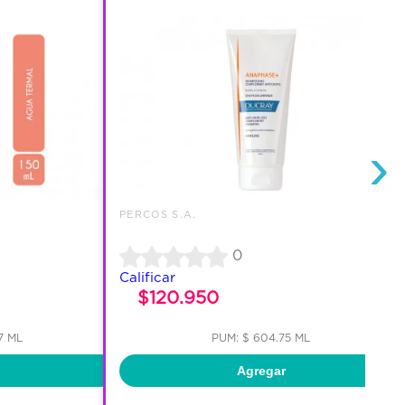
›
PERCOS S.A.
0
Calificar
$120.950
7 ML
PUM: $ 604.75 ML
Agregar