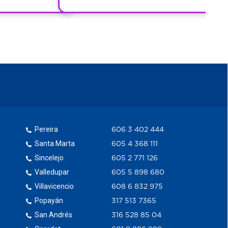
Pereira
606 3 402 444
Santa Marta
605 4 368 111
Sincelejo
605 2 771 126
Valledupar
605 5 898 680
Villavicencio
608 6 832 975
Popayán
317 513 7365
San Andrés
316 528 85 04