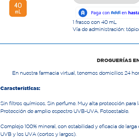
1 frasco con 40 mL
Vía de administración: tópic
DROGUERÍAS E
En nuestra farmacia virtual, tenemos domicilios 24 hor
Características:
Sin filtros químicos. Sin perfume. Muy alta protección para la
Protección de amplio espectro UVB-UVA. Fotoestable.
Complejo 100% mineral, con estabilidad y eficacia de larga 
UVB y los UVA (cortos y largos).