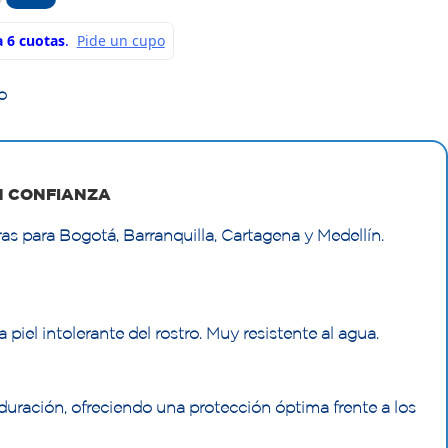
o
N CONFIANZA
as para Bogotá, Barranquilla, Cartagena y Medellín.
 piel intolerante del rostro. Muy resistente al agua.
duración, ofreciendo una protección óptima frente a los