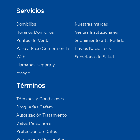
Servicios
Domicilios
Nuestras marcas
Horarios Domicilios
Ventas Institucionales
Puntos de Venta
Seguimiento a tu Pedido
Paso a Paso Compra en la
Envios Nacionales
Web
Secretaría de Salud
Llámanos, separa y
recoge
Términos
Términos y Condiciones
Droguerías Cafam
Autorización Tratamiento
Datos Personales
Proteccion de Datos
Reglamento Descuentos y