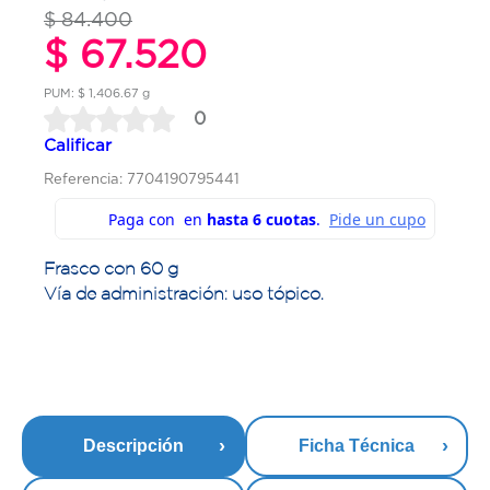
$ 84.400
$ 67.520
PUM: $ 1,406.67 g
0
Calificar
Referencia: 7704190795441
Frasco con 60 g
Vía de administración: uso tópico.
Descripción
Ficha Técnica