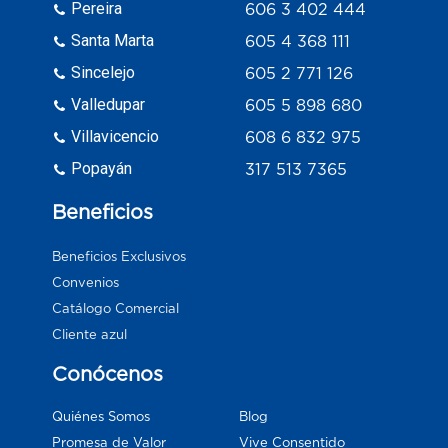
Pereira
606 3 402 444
Santa Marta
605 4 368 111
Sincelejo
605 2 771 126
Valledupar
605 5 898 680
Villavicencio
608 6 832 975
Popayán
317 513 7365
Beneficios
Beneficios Exclusivos
Convenios
Catálogo Comercial
Cliente azul
Conócenos
Blog
Quiénes Somos
Vive Consentido
Promesa de Valor