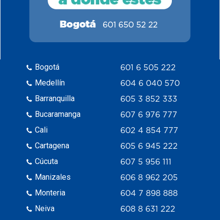
Bogotá
601 6 505 222
Medellín
604 6 040 570
Barranquilla
605 3 852 333
Bucaramanga
607 6 976 777
Cali
602 4 854 777
Cartagena
605 6 945 222
Cúcuta
607 5 956 111
Manizales
606 8 962 205
Monteria
604 7 898 888
Neiva
608 8 631 222