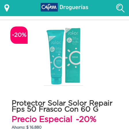
-20%
Protector Solar Solor Repair
Fps 50 Frasco Con 60 G
Precio Especial
-20%
Ahorro: $ 16.880