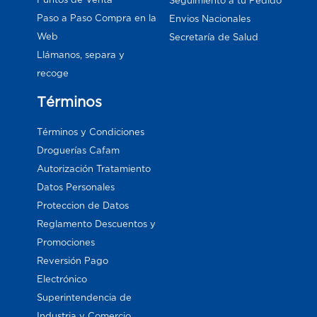
Seguimiento a tu Pedido
Paso a Paso Compra en la
Envios Nacionales
Web
Secretaría de Salud
Llámanos, separa y
recoge
Términos
Términos y Condiciones
Droguerías Cafam
Autorización Tratamiento
Datos Personales
Proteccion de Datos
Reglamento Descuentos y
Promociones
Reversión Pago
Electrónico
Superintendencia de
Industria y Comercio