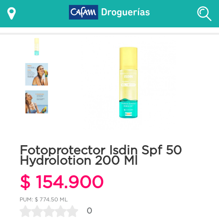
Fotoprotector Isdin Spf 50
Hydrolotion 200 Ml
$ 154.900
PUM: $ 774.50 ML
0