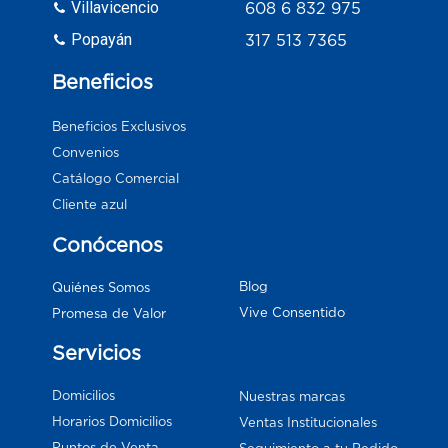
Villavicencio
608 6 832 975
Popayán
317 513 7365
Beneficios
Beneficios Exclusivos
Convenios
Catálogo Comercial
Cliente azul
Conócenos
Blog
Quiénes Somos
Vive Consentido
Promesa de Valor
Servicios
Domicilios
Nuestras marcas
Horarios Domicilios
Ventas Institucionales
Puntos de Venta