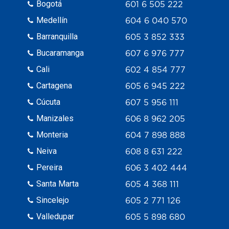
Bogotá
601 6 505 222
Medellín
604 6 040 570
Barranquilla
605 3 852 333
Bucaramanga
607 6 976 777
Cali
602 4 854 777
Cartagena
605 6 945 222
Cúcuta
607 5 956 111
Manizales
606 8 962 205
Monteria
604 7 898 888
Neiva
608 8 631 222
Pereira
606 3 402 444
Santa Marta
605 4 368 111
Sincelejo
605 2 771 126
Valledupar
605 5 898 680