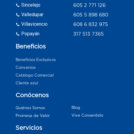
Sincelejo
605 2 771 126
Valledupar
605 5 898 680
Villavicencio
608 6 832 975
Popayán
317 513 7365
Beneficios
Beneficios Exclusivos
Convenios
Catálogo Comercial
Cliente azul
Conócenos
Blog
Quiénes Somos
Vive Consentido
Promesa de Valor
Servicios