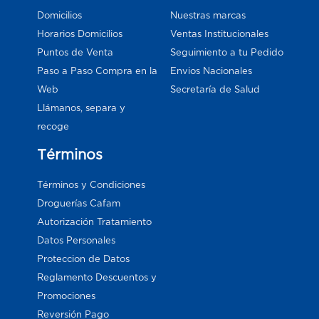
Domicilios
Nuestras marcas
Horarios Domicilios
Ventas Institucionales
Puntos de Venta
Seguimiento a tu Pedido
Paso a Paso Compra en la
Envios Nacionales
Web
Secretaría de Salud
Llámanos, separa y
recoge
Términos
Términos y Condiciones
Droguerías Cafam
Autorización Tratamiento
Datos Personales
Proteccion de Datos
Reglamento Descuentos y
Promociones
Reversión Pago