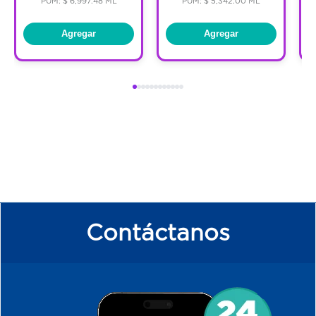
PUM: $ 6,997.48 ML
PUM: $ 5,342.00 ML
Agregar
Agregar
Contáctanos