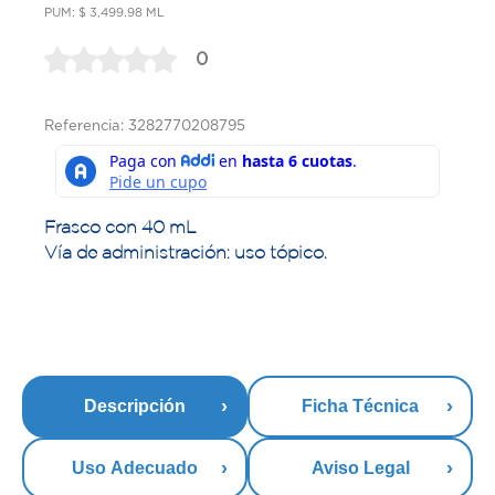
PUM: $ 3,499.98 ML
0
Referencia: 3282770208795
Frasco con 40 mL
Vía de administración: uso tópico.
Descripción
Ficha Técnica
Uso Adecuado
Aviso Legal