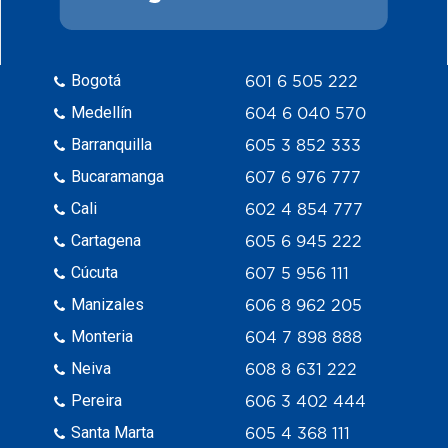
Bogotá
601 6 505 222
Medellín
604 6 040 570
Barranquilla
605 3 852 333
Bucaramanga
607 6 976 777
Cali
602 4 854 777
Cartagena
605 6 945 222
Cúcuta
607 5 956 111
Manizales
606 8 962 205
Monteria
604 7 898 888
Neiva
608 8 631 222
Pereira
606 3 402 444
Santa Marta
605 4 368 111