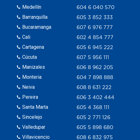
Medellín
604 6 040 570
Barranquilla
605 3 852 333
Bucaramanga
607 6 976 777
Cali
602 4 854 777
Cartagena
605 6 945 222
Cúcuta
607 5 956 111
Manizales
606 8 962 205
Monteria
604 7 898 888
Neiva
608 8 631 222
Pereira
606 3 402 444
Santa Marta
605 4 368 111
Sincelejo
605 2 771 126
Valledupar
605 5 898 680
Villavicencio
608 6 832 975