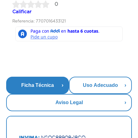
0
Calificar
Referencia: 7707016433121
Ficha Técnica
Uso Adecuado
Aviso Legal
INVIMA:
NSOC88908-18CO