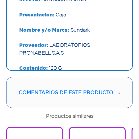
Presentación:
Caja
Nombre y/o Marca:
Sundark
Proveedor:
LABORATORIOS
PRONABELL S.A.S
Contenido:
120 G
Cantidad:
1 Tubo
COMENTARIOS DE ESTE PRODUCTO
↓
Código:
1292641
Productos similares
1
1