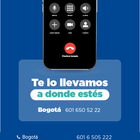
Bogotá
601 6 505 222