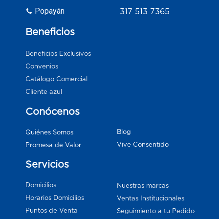
Popayán
317 513 7365
Beneficios
Beneficios Exclusivos
Convenios
Catálogo Comercial
Cliente azul
Conócenos
Blog
Quiénes Somos
Vive Consentido
Promesa de Valor
Servicios
Domicilios
Nuestras marcas
Horarios Domicilios
Ventas Institucionales
Puntos de Venta
Seguimiento a tu Pedido