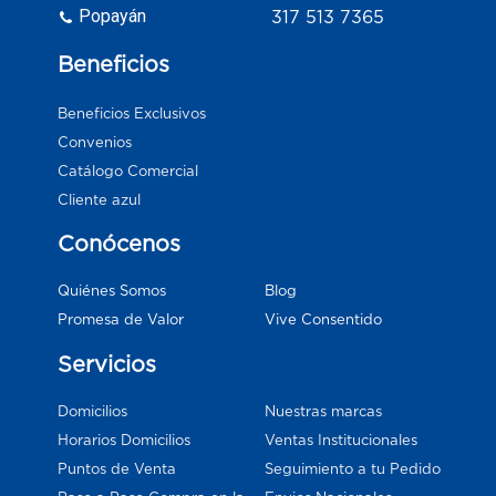
Popayán
317 513 7365
Beneficios
Beneficios Exclusivos
Convenios
Catálogo Comercial
Cliente azul
Conócenos
Blog
Quiénes Somos
Vive Consentido
Promesa de Valor
Servicios
Domicilios
Nuestras marcas
Horarios Domicilios
Ventas Institucionales
Puntos de Venta
Seguimiento a tu Pedido