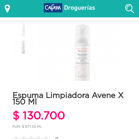
Espuma Limpiadora Avene X
150 Ml
$ 130.700
PUM: $ 871.33 ML