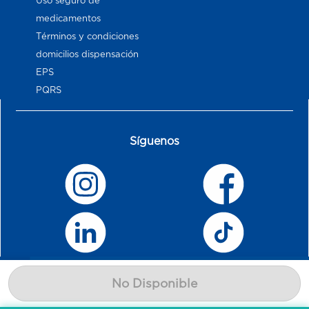
Uso seguro de
medicamentos
Términos y condiciones
domicilios dispensación
EPS
PQRS
Síguenos
No Disponible