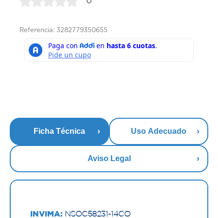
0
Referencia: 3282779350655
Ficha Técnica
Uso Adecuado
Aviso Legal
INVIMA:
NSOC58231-14CO