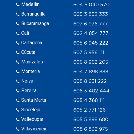
Medellín
604 6 040 570
Barranquilla
605 3 852 333
Bucaramanga
607 6 976 777
Cali
602 4 854 777
Cartagena
605 6 945 222
Cúcuta
607 5 956 111
Manizales
606 8 962 205
Monteria
604 7 898 888
Neiva
608 8 631 222
Pereira
606 3 402 444
Santa Marta
605 4 368 111
Sincelejo
605 2 771 126
Valledupar
605 5 898 680
Villavicencio
608 6 832 975