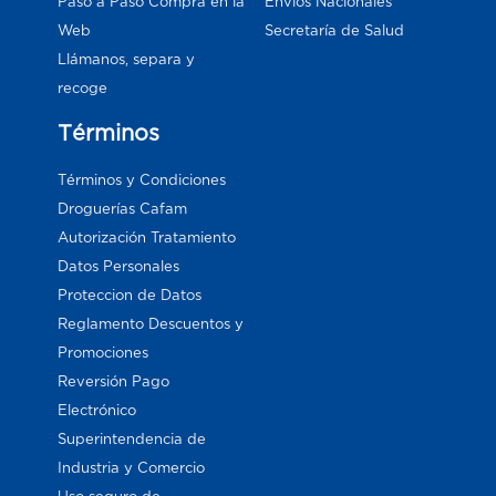
Paso a Paso Compra en la
Envios Nacionales
Web
Secretaría de Salud
Llámanos, separa y
recoge
Términos
Términos y Condiciones
Droguerías Cafam
Autorización Tratamiento
Datos Personales
Proteccion de Datos
Reglamento Descuentos y
Promociones
Reversión Pago
Electrónico
Superintendencia de
Industria y Comercio