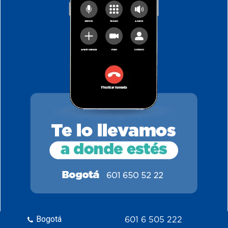
Bogotá
601 6 505 222