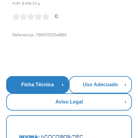
PUM: $ 658.33 g
0
Referencia: 7891010254865
Ficha Técnica
Uso Adecuado
Aviso Legal
INVIMA:
NSOC01809-21EC