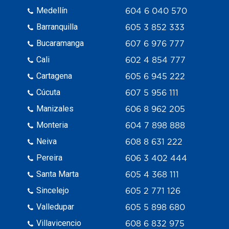
Medellín
604 6 040 570
Barranquilla
605 3 852 333
Bucaramanga
607 6 976 777
Cali
602 4 854 777
Cartagena
605 6 945 222
Cúcuta
607 5 956 111
Manizales
606 8 962 205
Monteria
604 7 898 888
Neiva
608 8 631 222
Pereira
606 3 402 444
Santa Marta
605 4 368 111
Sincelejo
605 2 771 126
Valledupar
605 5 898 680
Villavicencio
608 6 832 975