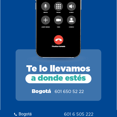
Bogotá
601 6 505 222