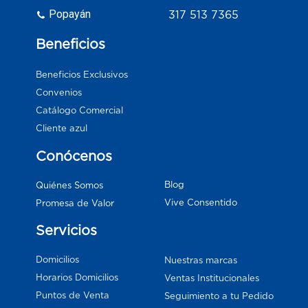
Popayán
317 513 7365
Beneficios
Beneficios Exclusivos
Convenios
Catálogo Comercial
Cliente azul
Conócenos
Blog
Quiénes Somos
Vive Consentido
Promesa de Valor
Servicios
Domicilios
Nuestras marcas
Horarios Domicilios
Ventas Institucionales
Puntos de Venta
Seguimiento a tu Pedido