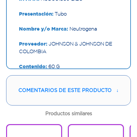
Presentación:
Tubo
Nombre y/o Marca:
Neutrogena
Proveedor:
JOHNSON & JOHNSON DE
COLOMBIA
Contenido:
60 G
Cantidad:
1 Tubo
COMENTARIOS DE ESTE PRODUCTO
↓
Código:
1294118
Productos similares
1
1