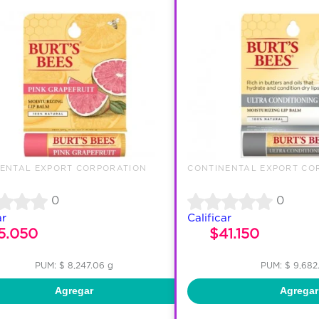
ENTAL EXPORT CORPORATION
CONTINENTAL EXPORT CO
0
0
ar
Calificar
5.050
$41.150
PUM: $ 8,247.06 g
PUM: $ 9,682
Agregar
Agregar