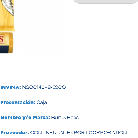
INVIMA:
NSOC14648-22CO
Presentación:
Caja
Nombre y/o Marca:
Burt S Bees
Proveedor:
CONTINENTAL EXPORT CORPORATION