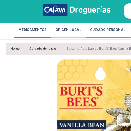
MEDICAMENTOS
ORIGEN LOCAL
CUIDADO PERSONAL
Home
Cuidado de la piel
Balsamo Para Labios Burt´S Bees Vanilla 