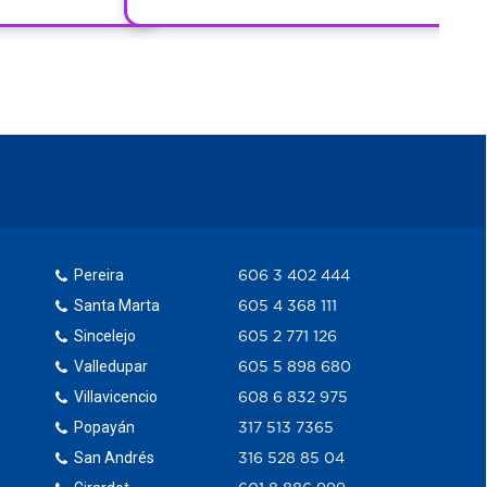
Pereira
606 3 402 444
Santa Marta
605 4 368 111
Sincelejo
605 2 771 126
Valledupar
605 5 898 680
Villavicencio
608 6 832 975
Popayán
317 513 7365
San Andrés
316 528 85 04