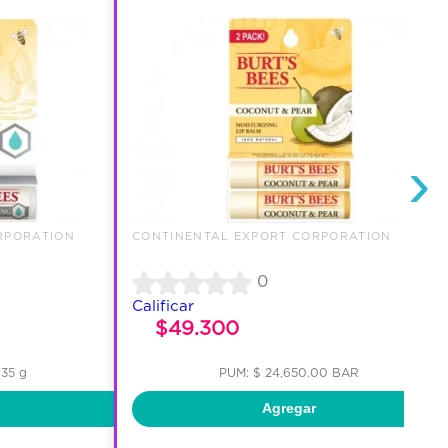
›
RPORATION
CONTINENTAL EXPORT CORPORATION
0
Calificar
$49.300
.35 g
PUM: $ 24,650.00 BAR
Agregar