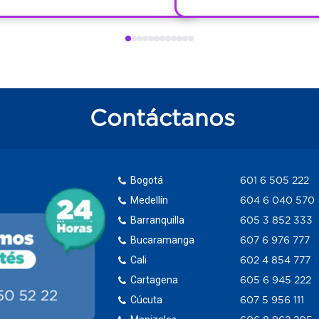
Contáctanos
Bogotá
601 6 505 222
Medellín
604 6 040 570
Barranquilla
605 3 852 333
Bucaramanga
607 6 976 777
Cali
602 4 854 777
Cartagena
605 6 945 222
Cúcuta
607 5 956 111