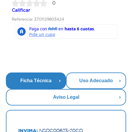
0
Calificar
Referencia: 3701129803424
Ficha Técnica
Uso Adecuado
Aviso Legal
INVIMA:
NSOC00623-20CO