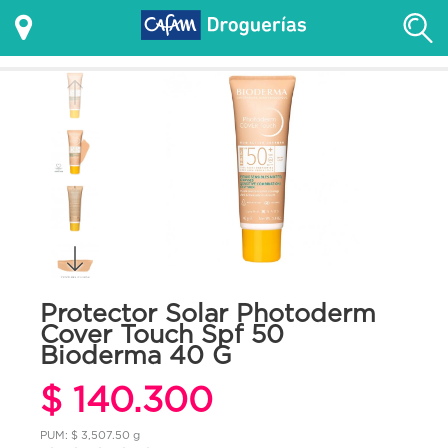
Protector Solar Photoderm
Cover Touch Spf 50
Bioderma 40 G
$ 140.300
PUM: $ 3,507.50 g