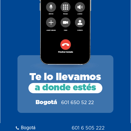
Bogotá
601 6 505 222