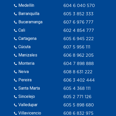
Medellín
604 6 040 570
Barranquilla
605 3 852 333
Bucaramanga
607 6 976 777
Cali
602 4 854 777
Cartagena
605 6 945 222
Cúcuta
607 5 956 111
Manizales
606 8 962 205
Monteria
604 7 898 888
Neiva
608 8 631 222
Pereira
606 3 402 444
Santa Marta
605 4 368 111
Sincelejo
605 2 771 126
Valledupar
605 5 898 680
Villavicencio
608 6 832 975