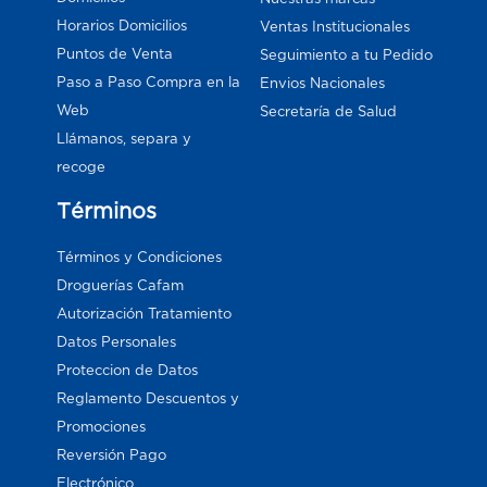
Horarios Domicilios
Ventas Institucionales
Puntos de Venta
Seguimiento a tu Pedido
Paso a Paso Compra en la
Envios Nacionales
Web
Secretaría de Salud
Llámanos, separa y
recoge
Términos
Términos y Condiciones
Droguerías Cafam
Autorización Tratamiento
Datos Personales
Proteccion de Datos
Reglamento Descuentos y
Promociones
Reversión Pago
Electrónico