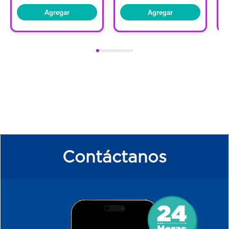
Agregar
Agregar
Contáctanos