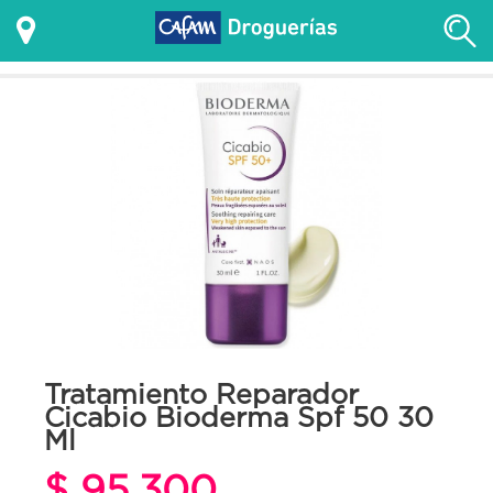
Tratamiento Reparador
Cicabio Bioderma Spf 50 30
Ml
$ 95.300