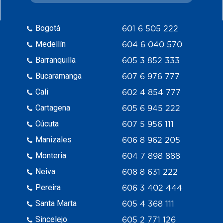
Bogotá
601 6 505 222
Medellín
604 6 040 570
Barranquilla
605 3 852 333
Bucaramanga
607 6 976 777
Cali
602 4 854 777
Cartagena
605 6 945 222
Cúcuta
607 5 956 111
Manizales
606 8 962 205
Monteria
604 7 898 888
Neiva
608 8 631 222
Pereira
606 3 402 444
Santa Marta
605 4 368 111
Sincelejo
605 2 771 126