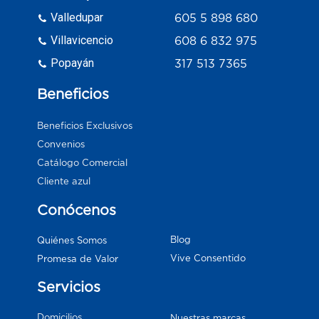
Valledupar
605 5 898 680
Villavicencio
608 6 832 975
Popayán
317 513 7365
Beneficios
Beneficios Exclusivos
Convenios
Catálogo Comercial
Cliente azul
Conócenos
Blog
Quiénes Somos
Vive Consentido
Promesa de Valor
Servicios
Domicilios
Nuestras marcas