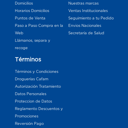
Domicilios
Nuestras marcas
Horarios Domicilios
Ventas Institucionales
Puntos de Venta
Seguimiento a tu Pedido
Paso a Paso Compra en la
Envios Nacionales
Web
Secretaría de Salud
Llámanos, separa y
recoge
Términos
Términos y Condiciones
Droguerías Cafam
Autorización Tratamiento
Datos Personales
Proteccion de Datos
Reglamento Descuentos y
Promociones
Reversión Pago