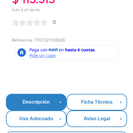
PUM: $ 271.80 ML
0
Referencia: 7707327210626
Descripción
Ficha Técnica
Uso Adecuado
Aviso Legal