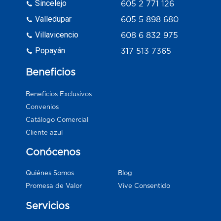
Sincelejo
605 2 771 126
Valledupar
605 5 898 680
Villavicencio
608 6 832 975
Popayán
317 513 7365
Beneficios
Beneficios Exclusivos
Convenios
Catálogo Comercial
Cliente azul
Conócenos
Blog
Quiénes Somos
Vive Consentido
Promesa de Valor
Servicios