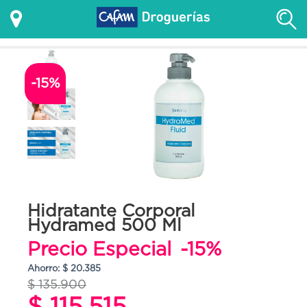
-15%
Hidratante Corporal
Hydramed 500 Ml
Precio Especial
-15%
Ahorro: $ 20.385
$ 135.900
$ 115.515