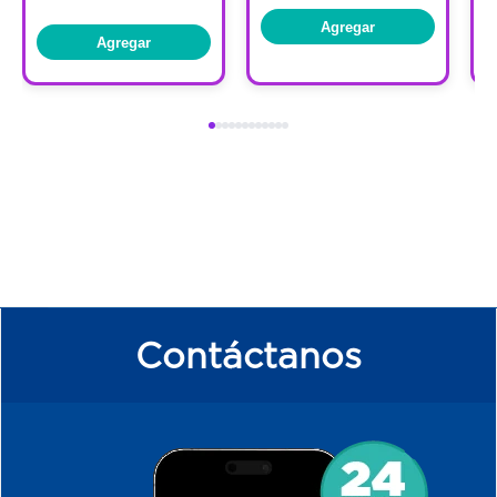
Agregar
Agregar
Contáctanos