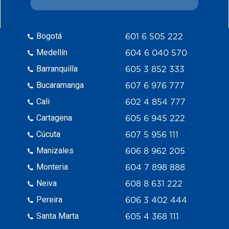
Bogotá
601 6 505 222
Medellín
604 6 040 570
Barranquilla
605 3 852 333
Bucaramanga
607 6 976 777
Cali
602 4 854 777
Cartagena
605 6 945 222
Cúcuta
607 5 956 111
Manizales
606 8 962 205
Monteria
604 7 898 888
Neiva
608 8 631 222
Pereira
606 3 402 444
Santa Marta
605 4 368 111