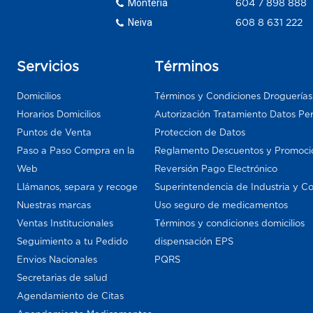
Monteria
604 7 898 888
Neiva
608 8 631 222
Servicios
Términos
Domicilios
Términos y Condiciones Droguería
Horarios Domicilios
Autorización Tratamiento Datos Pe
Puntos de Venta
Proteccion de Datos
Paso a Paso Compra en la
Reglamento Descuentos y Promoci
Web
Reversión Pago Electrónico
Llámanos, separa y recoge
Superintendencia de Industria y C
Nuestras marcas
Uso seguro de medicamentos
Ventas Institucionales
Términos y condiciones domicilios
Seguimiento a tu Pedido
dispensación EPS
Envios Nacionales
PQRS
Secretarias de salud
Agendamiento de Citas