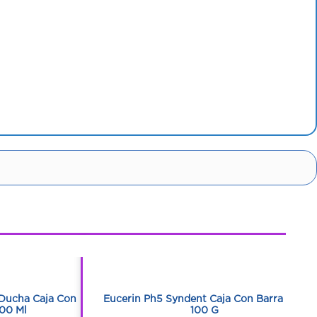
1
1
 Ducha Caja Con
Eucerin Ph5 Syndent Caja Con Barra Con
00 Ml
100 G