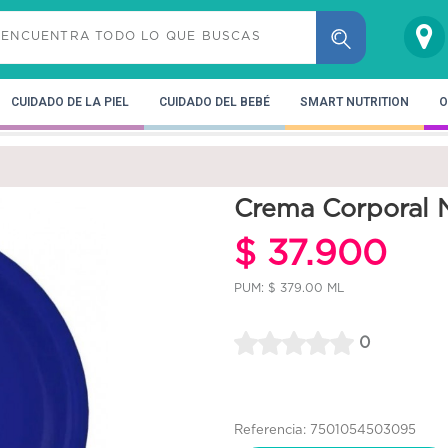
CUIDADO DE LA PIEL
CUIDADO DEL BEBÉ
SMART NUTRITION
O
Crema Corporal 
$ 37.900
PUM: $ 379.00 ML
0
Referencia: 7501054503095