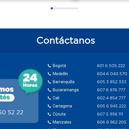
Contáctanos
Bogotá
601 6 505 222
Medellín
604 6 040 570
Barranquilla
605 3 852 333
Bucaramanga
607 6 976 777
Cali
602 4 854 777
Cartagena
605 6 945 222
Cúcuta
607 5 956 111
Manizales
606 8 962 205