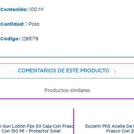
Contenido:
100 Ml
Cantidad:
1 Pote
Código:
1295179
COMENTARIOS DE ESTE PRODUCTO
↓
Productos similares
1
1
1
1
n Sun Lotion Fps 50 Caja Con Frasco
Eucerin Ph5 Aceite De
Con 150 Ml – Protector Solar
Frasco Con 2