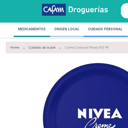
MEDICAMENTOS
ORIGEN LOCAL
CUIDADO PERSONAL
Home
Cuidado de la piel
Crema Corporal Nivea 100 Ml