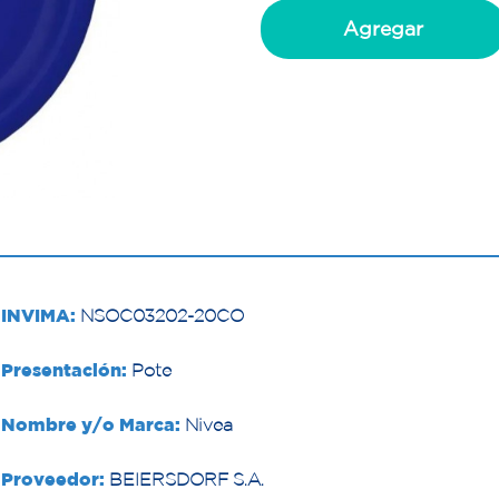
Agregar
INVIMA:
NSOC03202-20CO
Presentación:
Pote
Nombre y/o Marca:
Nivea
Proveedor:
BEIERSDORF S.A.