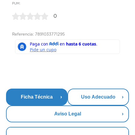
PUM:
0
Referencia: 7891033771295
Ficha Técnica
Uso Adecuado
Aviso Legal