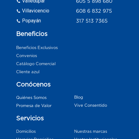
Valledupar
605 5 898 680
Villavicencio
608 6 832 975
Popayán
317 513 7365
Beneficios
Beneficios Exclusivos
Convenios
Catálogo Comercial
Cliente azul
Conócenos
Blog
Quiénes Somos
Vive Consentido
Promesa de Valor
Servicios
Domicilios
Nuestras marcas