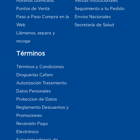
Horarios Domicilios
Ventas Institucionales
Puntos de Venta
Seguimiento a tu Pedido
Paso a Paso Compra en la
Envios Nacionales
Web
Secretaría de Salud
Llámanos, separa y
recoge
Términos
Términos y Condiciones
Droguerías Cafam
Autorización Tratamiento
Datos Personales
Proteccion de Datos
Reglamento Descuentos y
Promociones
Reversión Pago
Electrónico
Superintendencia de