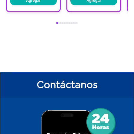
Agregar
Agregar
Contáctanos