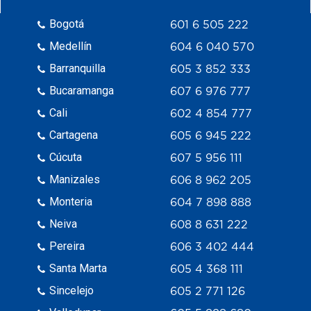
Bogotá
601 6 505 222
Medellín
604 6 040 570
Barranquilla
605 3 852 333
Bucaramanga
607 6 976 777
Cali
602 4 854 777
Cartagena
605 6 945 222
Cúcuta
607 5 956 111
Manizales
606 8 962 205
Monteria
604 7 898 888
Neiva
608 8 631 222
Pereira
606 3 402 444
Santa Marta
605 4 368 111
Sincelejo
605 2 771 126