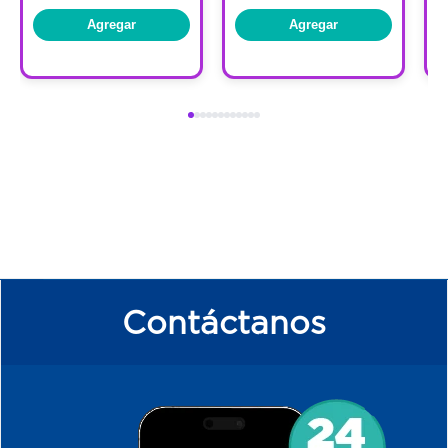
Agregar
Agregar
Contáctanos