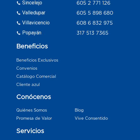
Sincelejo
605 2 771 126
Valledupar
605 5 898 680
Villavicencio
608 6 832 975
Popayán
317 513 7365
Beneficios
Beneficios Exclusivos
Convenios
Catálogo Comercial
Cliente azul
Conócenos
Blog
Quiénes Somos
Vive Consentido
Promesa de Valor
Servicios