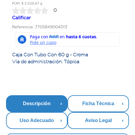
PUM: $ 3,026.67 g
0
Calificar
Referencia: 7705849004013
Caja Con Tubo Con 60 g - Crema
Vía de administración: Tópica
Descripción
Ficha Técnica
Uso Adecuado
Aviso Legal