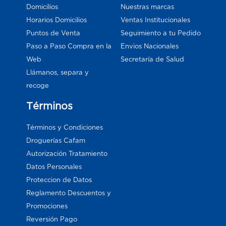
Domicilios
Nuestras marcas
Horarios Domicilios
Ventas Institucionales
Puntos de Venta
Seguimiento a tu Pedido
Paso a Paso Compra en la
Envios Nacionales
Web
Secretaría de Salud
Llámanos, separa y
recoge
Términos
Términos y Condiciones
Droguerías Cafam
Autorización Tratamiento
Datos Personales
Proteccion de Datos
Reglamento Descuentos y
Promociones
Reversión Pago