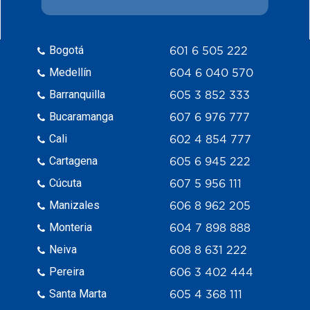
Bogotá
601 6 505 222
Medellín
604 6 040 570
Barranquilla
605 3 852 333
Bucaramanga
607 6 976 777
Cali
602 4 854 777
Cartagena
605 6 945 222
Cúcuta
607 5 956 111
Manizales
606 8 962 205
Monteria
604 7 898 888
Neiva
608 8 631 222
Pereira
606 3 402 444
Santa Marta
605 4 368 111