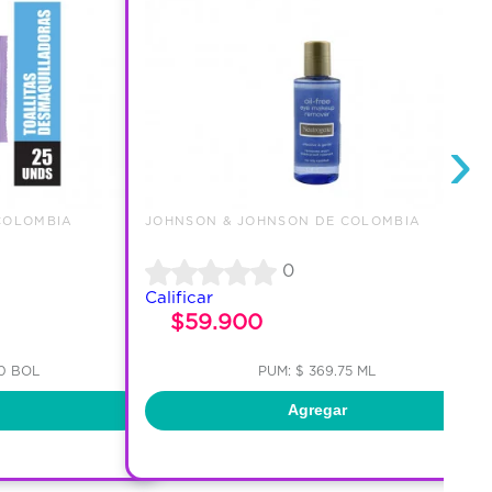
›
COLOMBIA
JOHNSON & JOHNSON DE COLOMBIA
0
Calificar
$59.900
00 BOL
PUM: $ 369.75 ML
Agregar