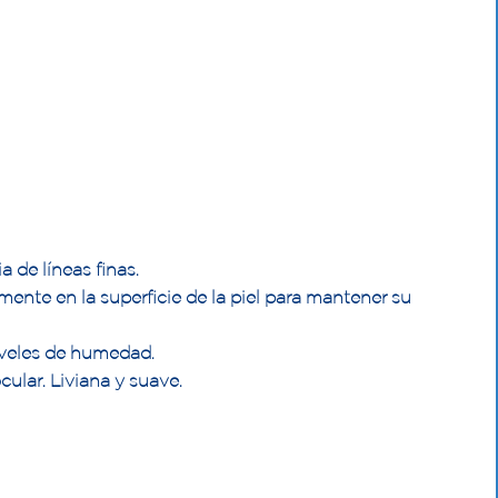
 de líneas finas.
ente en la superficie de la piel para mantener su
iveles de humedad.
ular. Liviana y suave.