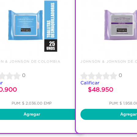
N & JOHNSON DE COLOMBIA
JOHNSON & JOHNSON DE 
0
0
ar
Calificar
0.900
$48.950
PUM: $ 2,036.00 EMP
PUM: $ 1,958.
Agregar
Agregar