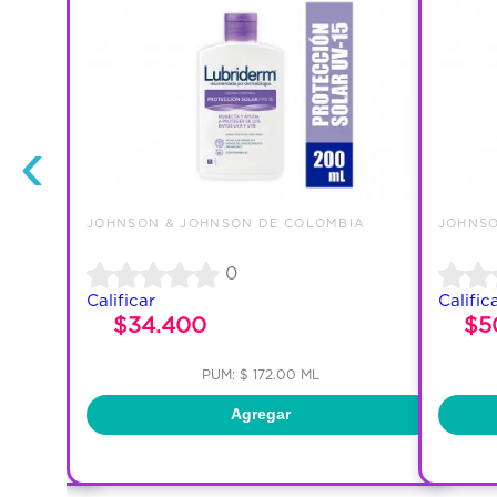
‹
IA
JOHNSON & JOHNSON DE COLOMBIA
JOHNSO
0
Calificar
Calific
$34.400
$5
PUM: $ 172.00 ML
Agregar