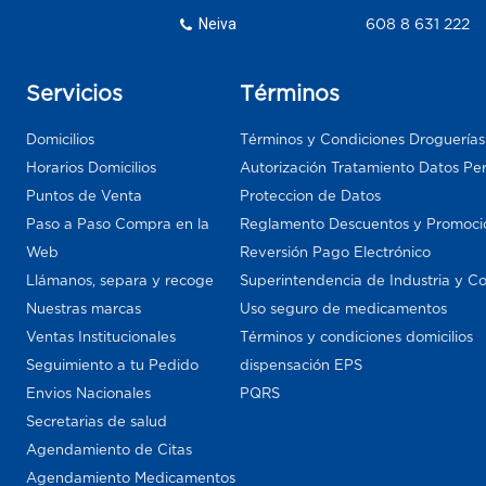
Neiva
608 8 631 222
Servicios
Términos
Domicilios
Términos y Condiciones Droguería
Horarios Domicilios
Autorización Tratamiento Datos Pe
Puntos de Venta
Proteccion de Datos
Paso a Paso Compra en la
Reglamento Descuentos y Promoci
Web
Reversión Pago Electrónico
Llámanos, separa y recoge
Superintendencia de Industria y C
Nuestras marcas
Uso seguro de medicamentos
Ventas Institucionales
Términos y condiciones domicilios
Seguimiento a tu Pedido
dispensación EPS
Envios Nacionales
PQRS
Secretarias de salud
Agendamiento de Citas
Agendamiento Medicamentos