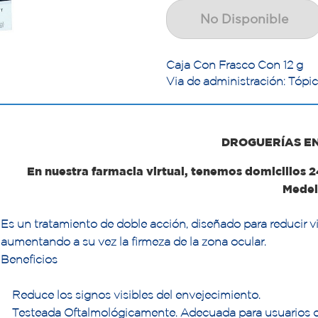
No Disponible
Caja Con Frasco Con 12 g
Via de administración: Tópi
DROGUERÍAS E
En nuestra farmacia virtual, tenemos domicilios 
Medel
Es un tratamiento de doble acción, diseñado para reducir vis
aumentando a su vez la firmeza de la zona ocular.
Beneficios
Reduce los signos visibles del envejecimiento.
Testeada Oftalmológicamente. Adecuada para usuarios de