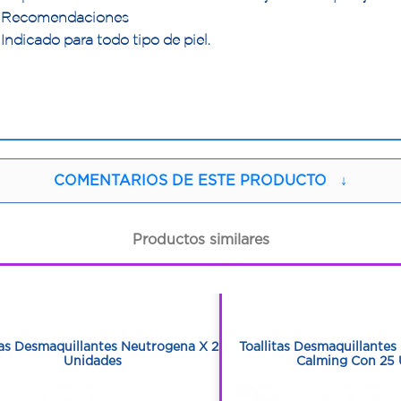
Recomendaciones
Indicado para todo tipo de piel.
COMENTARIOS DE ESTE PRODUCTO
↓
Productos similares
1
1
1
1
tas Desmaquillantes Neutrogena X 25
Toallitas Desmaquillante
Unidades
Calming Con 25 