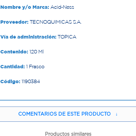
Nombre y/o Marca:
Acid-Ness
Proveedor:
TECNOQUIMICAS S.A.
Vía de administración:
TOPICA
Contenido:
120 Ml
Cantidad:
1 Frasco
Código:
1190384
COMENTARIOS DE ESTE PRODUCTO
↓
Productos similares