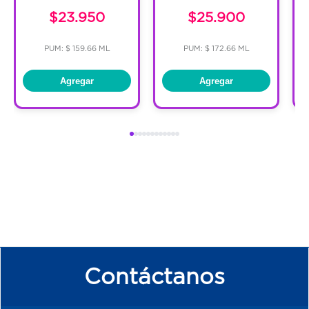
$23.950
$25.900
PUM: $ 159.66 ML
PUM: $ 172.66 ML
Agregar
Agregar
Contáctanos