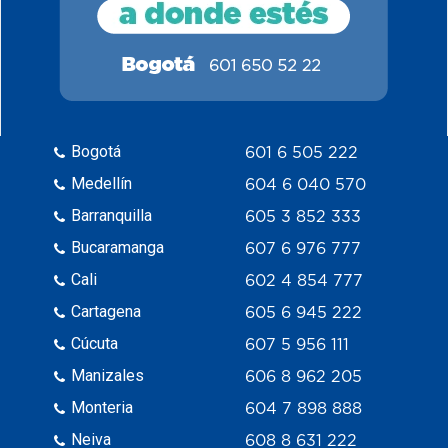
Bogotá
601 6 505 222
Medellín
604 6 040 570
Barranquilla
605 3 852 333
Bucaramanga
607 6 976 777
Cali
602 4 854 777
Cartagena
605 6 945 222
Cúcuta
607 5 956 111
Manizales
606 8 962 205
Monteria
604 7 898 888
Neiva
608 8 631 222