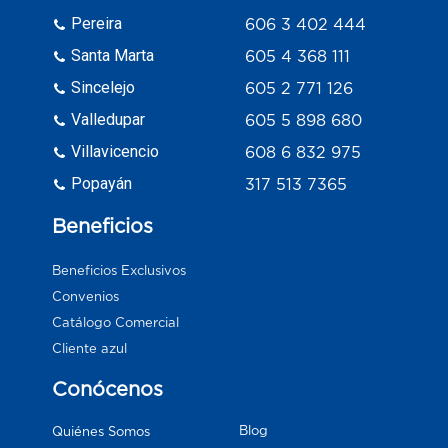
Pereira
606 3 402 444
Santa Marta
605 4 368 111
Sincelejo
605 2 771 126
Valledupar
605 5 898 680
Villavicencio
608 6 832 975
Popayán
317 513 7365
Beneficios
Beneficios Exclusivos
Convenios
Catálogo Comercial
Cliente azul
Conócenos
Blog
Quiénes Somos