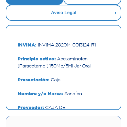
Aviso Legal
INVIMA:
INVIMA 2020M-0013124-R1
Principio activo:
Acetaminofen
(Paracetamol) 150Mg/5Ml Jar Oral
Presentación:
Caja
Nombre y/o Marca:
Sanafen
Proveedor:
CAJA DE
COMPENS.FAMILIAR DE