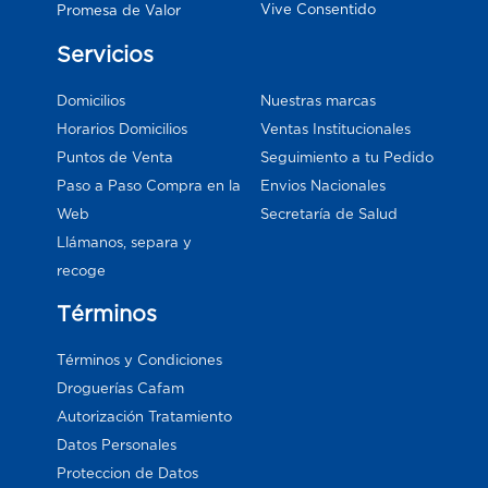
Vive Consentido
Promesa de Valor
Servicios
Domicilios
Nuestras marcas
Horarios Domicilios
Ventas Institucionales
Puntos de Venta
Seguimiento a tu Pedido
Paso a Paso Compra en la
Envios Nacionales
Web
Secretaría de Salud
Llámanos, separa y
recoge
Términos
Términos y Condiciones
Droguerías Cafam
Autorización Tratamiento
Datos Personales
Proteccion de Datos