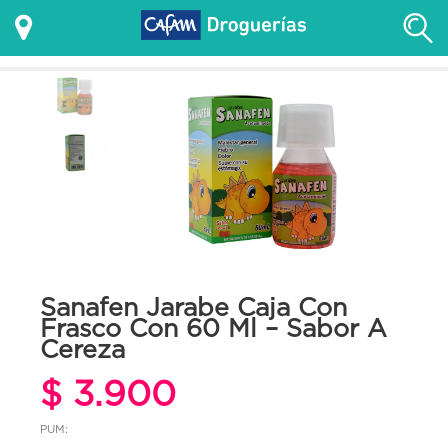
Sanafen Jarabe Caja Con
Frasco Con 60 Ml – Sabor A
Cereza
$ 3.900
PUM: