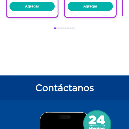
Agregar
Agregar
Contáctanos