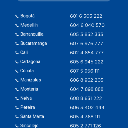
Bogotá
601 6 505 222
Medellín
604 6 040 570
Barranquilla
605 3 852 333
Bucaramanga
607 6 976 777
Cali
602 4 854 777
Cartagena
605 6 945 222
Cúcuta
607 5 956 111
Manizales
606 8 962 205
Monteria
604 7 898 888
Neiva
608 8 631 222
Pereira
606 3 402 444
Santa Marta
605 4 368 111
Sincelejo
605 2 771 126