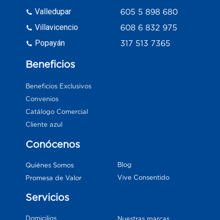
Valledupar
605 5 898 680
Villavicencio
608 6 832 975
Popayán
317 513 7365
Beneficios
Beneficios Exclusivos
Convenios
Catálogo Comercial
Cliente azul
Conócenos
Blog
Quiénes Somos
Vive Consentido
Promesa de Valor
Servicios
Domicilios
Nuestras marcas