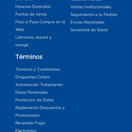
Horarios Domicilios
Ventas Institucionales
Puntos de Venta
Seguimiento a tu Pedido
Paso a Paso Compra en la
Envios Nacionales
Web
Secretaría de Salud
Llámanos, separa y
recoge
Términos
Términos y Condiciones
Droguerías Cafam
Autorización Tratamiento
Datos Personales
Proteccion de Datos
Reglamento Descuentos y
Promociones
Reversión Pago
Electrónico