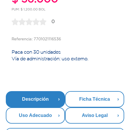
PUM: $ 1,200.00 BOL
0
Referencia: 7701021116536
Paca con 30 unidades
Vía de administración: uso externo.
Descripción
Ficha Técnica
Uso Adecuado
Aviso Legal