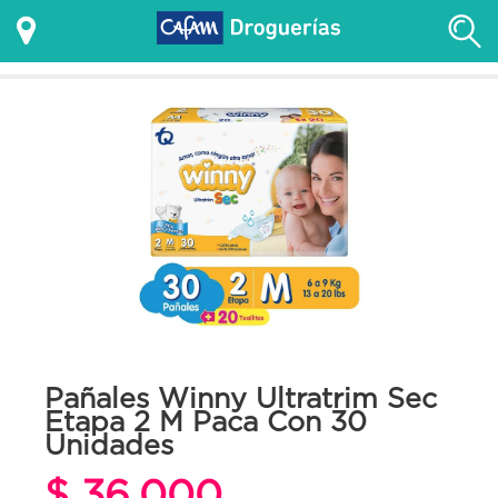
Pañales Winny Ultratrim Sec
Etapa 2 M Paca Con 30
Unidades
$ 36.000