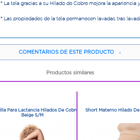
* La tela gracias a su Hilado de Cobre mejora la apariencia y
* Las propiedades de la tela permanecen lavadas tras lavad
COMENTARIOS DE ESTE PRODUCTO
↓
Productos similares
1
1
1
1
lla Para Lactancia Hilados De Cobre
Short Materno Hilado De
Beige S/M