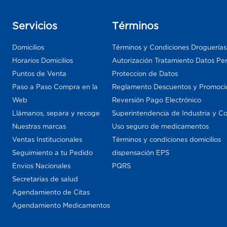
Servicios
Términos
Domicilios
Términos y Condiciones Droguería
Horarios Domicilios
Autorización Tratamiento Datos Pe
Puntos de Venta
Proteccion de Datos
Paso a Paso Compra en la
Reglamento Descuentos y Promoci
Web
Reversión Pago Electrónico
Llámanos, separa y recoge
Superintendencia de Industria y C
Nuestras marcas
Uso seguro de medicamentos
Ventas Institucionales
Términos y condiciones domicilios
Seguimiento a tu Pedido
dispensación EPS
Envios Nacionales
PQRS
Secretarias de salud
Agendamiento de Citas
Agendamiento Medicamentos