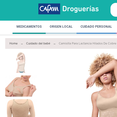
MEDICAMENTOS
ORIGEN LOCAL
CUIDADO PERSONAL
Home
Cuidado del bebé
Camisilla Para Lactancia Hilados De Cobre