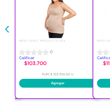
‹
MEDI VARIC PRODUCTS SAS
MEDI V
0
Calificar
Calific
$103.700
$1
PUM: $ 103,700.00 U
Agregar