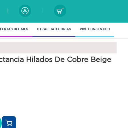
FERTAS DEL MES
OTRAS CATEGORÍAS
VIVE CONSENTIDO
actancia Hilados De Cobre Beige