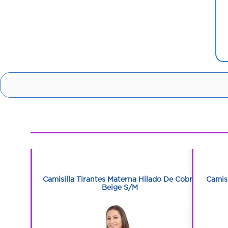
1
1
o De Cobre
Camisilla Tirantes Materna Hilado De Cobre
Camisi
Beige S/M