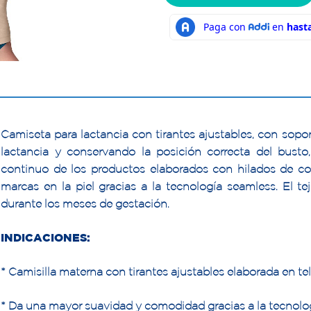
Camiseta para lactancia con tirantes ajustables, con sopor
lactancia y conservando la posición correcta del bust
continuo de los productos elaborados con hilados de c
marcas en la piel gracias a la tecnología seamless. El t
durante los meses de gestación.
INDICACIONES:
* Camisilla materna con tirantes ajustables elaborada en te
* Da una mayor suavidad y comodidad gracias a la tecnolo