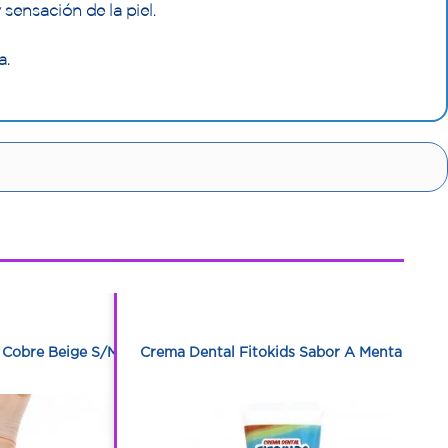
 sensación de la piel.
a.
1
1
 Cobre Beige S/M
Crema Dental Fitokids Sabor A Menta 75 G