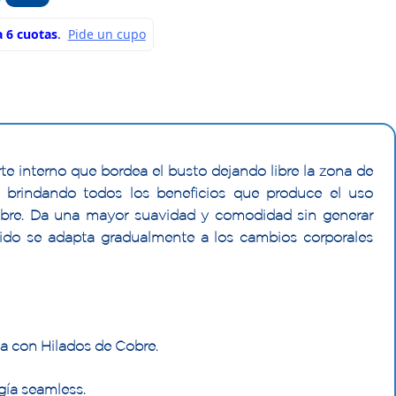
te interno que bordea el busto dejando libre la zona de
o, brindando todos los beneficios que produce el uso
obre. Da una mayor suavidad y comodidad sin generar
ejido se adapta gradualmente a los cambios corporales
la con Hilados de Cobre.
gía seamless.