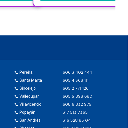
Pereira
606 3 402 444
Santa Marta
605 4 368 111
Sincelejo
605 2 771 126
Valledupar
605 5 898 680
Villavicencio
608 6 832 975
Popayán
317 513 7365
San Andrés
316 528 85 04