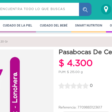
CUIDADO DE LA PIEL
CUIDADO DEL BEBÉ
SMART NUTRITION
O
 20 Gr
Pasabocas De Cer
$ 4.300
PUM: $ 215.00 g
0
Referencia: 7709883123617