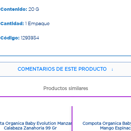
Contenido:
20 G
Cantidad:
1 Empaque
Código:
1293934
COMENTARIOS DE ESTE PRODUCTO
↓
Productos similares
1
1
1
1
a Organica Baby Evolution Manzana
Compota Organica Baby
Calabaza Zanahoria 99 Gr
Mango Espinac