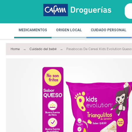
MEDICAMENTOS
ORIGEN LOCAL
CUIDADO PERSONAL
Home
Cuidado del bebé
Pasabocas De Cereal Kids Evolution Queso