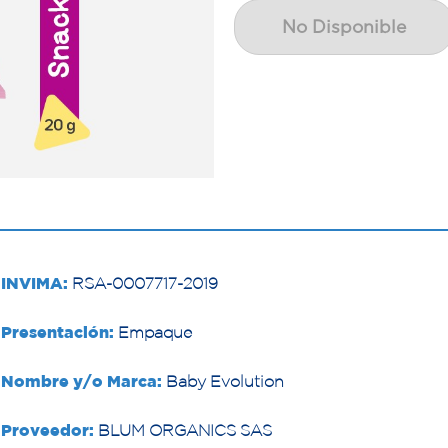
No Disponible
INVIMA:
RSA-0007717-2019
Presentación:
Empaque
Nombre y/o Marca:
Baby Evolution
Proveedor:
BLUM ORGANICS SAS