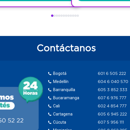
Contáctanos
Bogotá
601 6 505 222
Medellín
604 6 040 570
Barranquilla
605 3 852 333
Bucaramanga
607 6 976 777
Cali
602 4 854 777
Cartagena
605 6 945 222
Cúcuta
607 5 956 111