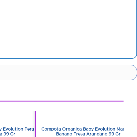
1
1
 Evolution Pera
Compota Organica Baby Evolution Manzana
a 99 Gr
Banano Fresa Arandano 99 Gr