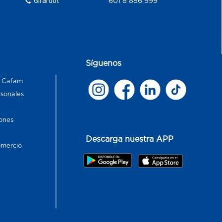
Girardot
601 8 886 999
Síguenos
s Cafam
rsonales
ones
Descarga nuestra APP
omercio