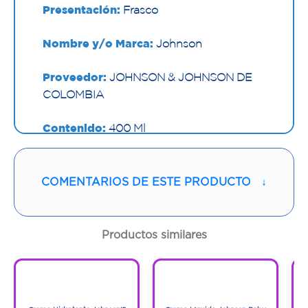
Presentación:
Frasco
Nombre y/o Marca:
Johnson
Proveedor:
JOHNSON & JOHNSON DE
COLOMBIA
Contenido:
400 Ml
Cantidad:
1 Frasco
COMENTARIOS DE ESTE PRODUCTO
↓
Código:
1294176
Productos similares
1
1
1
1