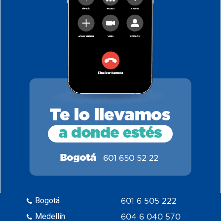
Bogotá
601 6 505 222
Medellín
604 6 040 570