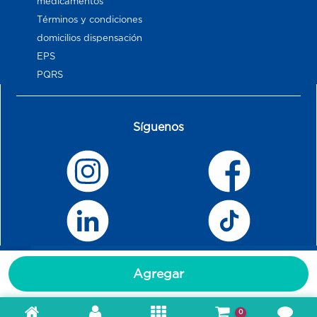
medicamentos
Términos y condiciones
domicilios dispensación
EPS
PQRS
Síguenos
Agregar
0