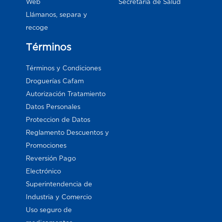
Web
Secretaría de Salud
Llámanos, separa y
recoge
Términos
Términos y Condiciones
Droguerías Cafam
Autorización Tratamiento
Datos Personales
Proteccion de Datos
Reglamento Descuentos y
Promociones
Reversión Pago
Electrónico
Superintendencia de
Industria y Comercio
Uso seguro de