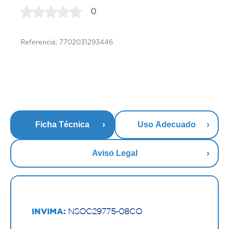
0
Referencia: 7702031293446
Ficha Técnica
Uso Adecuado
Aviso Legal
INVIMA:
NSOC29775-08CO