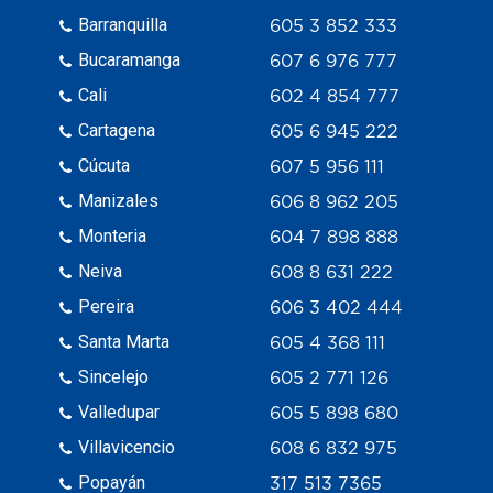
Barranquilla
605 3 852 333
Bucaramanga
607 6 976 777
Cali
602 4 854 777
Cartagena
605 6 945 222
Cúcuta
607 5 956 111
Manizales
606 8 962 205
Monteria
604 7 898 888
Neiva
608 8 631 222
Pereira
606 3 402 444
Santa Marta
605 4 368 111
Sincelejo
605 2 771 126
Valledupar
605 5 898 680
Villavicencio
608 6 832 975
Popayán
317 513 7365