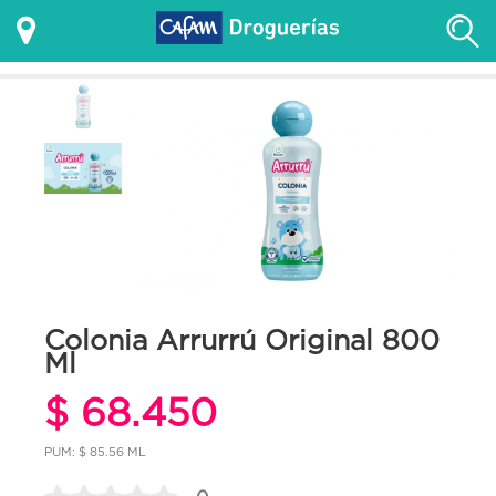
Colonia Arrurrú Original 800
Ml
$ 68.450
PUM: $ 85.56 ML