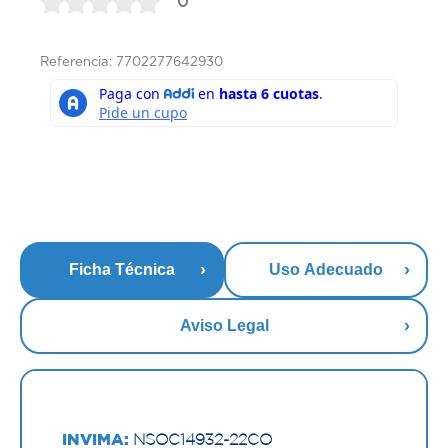
0
Referencia: 7702277642930
Ficha Técnica
Uso Adecuado
Aviso Legal
INVIMA:
NSOC14932-22CO