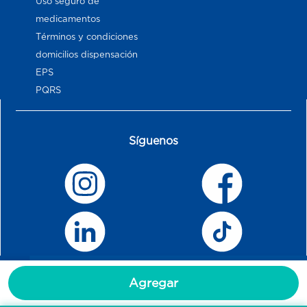
Uso seguro de
medicamentos
Términos y condiciones
domicilios dispensación
EPS
PQRS
Síguenos
Agregar