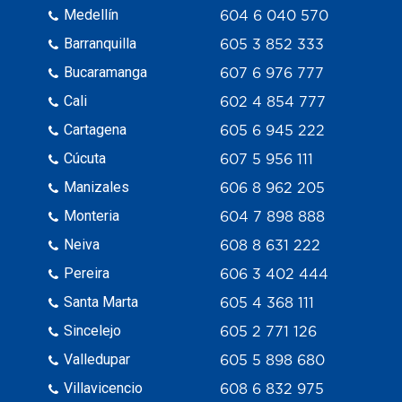
Medellín
604 6 040 570
Barranquilla
605 3 852 333
Bucaramanga
607 6 976 777
Cali
602 4 854 777
Cartagena
605 6 945 222
Cúcuta
607 5 956 111
Manizales
606 8 962 205
Monteria
604 7 898 888
Neiva
608 8 631 222
Pereira
606 3 402 444
Santa Marta
605 4 368 111
Sincelejo
605 2 771 126
Valledupar
605 5 898 680
Villavicencio
608 6 832 975