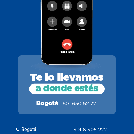
Bogotá
601 6 505 222