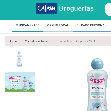
MEDICAMENTOS
ORIGEN LOCAL
CUIDADO PERSONAL
Home
Cuidado del bebé
Colonia Arrurrú Original 220 Ml