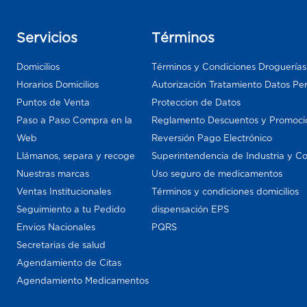
Servicios
Términos
Domicilios
Términos y Condiciones Droguería
Horarios Domicilios
Autorización Tratamiento Datos Pe
Puntos de Venta
Proteccion de Datos
Paso a Paso Compra en la
Reglamento Descuentos y Promoci
Web
Reversión Pago Electrónico
Llámanos, separa y recoge
Superintendencia de Industria y C
Nuestras marcas
Uso seguro de medicamentos
Ventas Institucionales
Términos y condiciones domicilios
Seguimiento a tu Pedido
dispensación EPS
Envios Nacionales
PQRS
Secretarias de salud
Agendamiento de Citas
Agendamiento Medicamentos