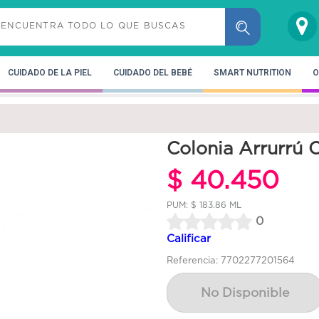
CUIDADO DE LA PIEL
CUIDADO DEL BEBÉ
SMART NUTRITION
O
Colonia Arrurrú O
$ 40.450
PUM: $ 183.86 ML
0
Calificar
Referencia: 7702277201564
No Disponible