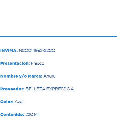
INVIMA:
NSOC14932-22CO
Presentación:
Frasco
Nombre y/o Marca:
Arruru
Proveedor:
BELLEZA EXPRESS S.A.
Color:
Azul
Contenido:
220 Ml