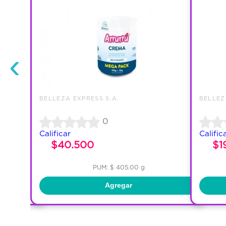
‹
BELLEZA EXPRESS S.A.
BELLEZ
0
Calificar
Calific
$40.500
$1
PUM: $ 405.00 g
Agregar