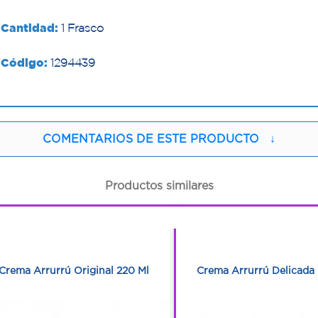
Cantidad:
1 Frasco
Código:
1294439
COMENTARIOS DE ESTE PRODUCTO
↓
Productos similares
1
1
1
1
Crema Arrurrú Original 220 Ml
Crema Arrurrú Delicada 