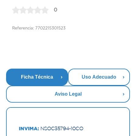
0
Referencia: 7702215301523
Ficha Técnica
Uso Adecuado
Aviso Legal
INVIMA:
NSOC35794-10CO