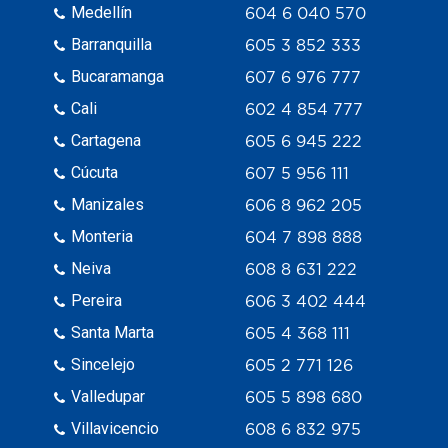
Medellín
604 6 040 570
Barranquilla
605 3 852 333
Bucaramanga
607 6 976 777
Cali
602 4 854 777
Cartagena
605 6 945 222
Cúcuta
607 5 956 111
Manizales
606 8 962 205
Monteria
604 7 898 888
Neiva
608 8 631 222
Pereira
606 3 402 444
Santa Marta
605 4 368 111
Sincelejo
605 2 771 126
Valledupar
605 5 898 680
Villavicencio
608 6 832 975