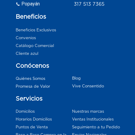
Popayán
317 513 7365
Beneficios
Beneficios Exclusivos
Convenios
Catálogo Comercial
Cliente azul
Conócenos
Blog
Quiénes Somos
Vive Consentido
Promesa de Valor
Servicios
Domicilios
Nuestras marcas
Horarios Domicilios
Ventas Institucionales
Puntos de Venta
Seguimiento a tu Pedido
Paso a Paso Compra en la
Envios Nacionales