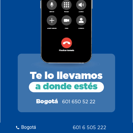
Bogotá
601 6 505 222