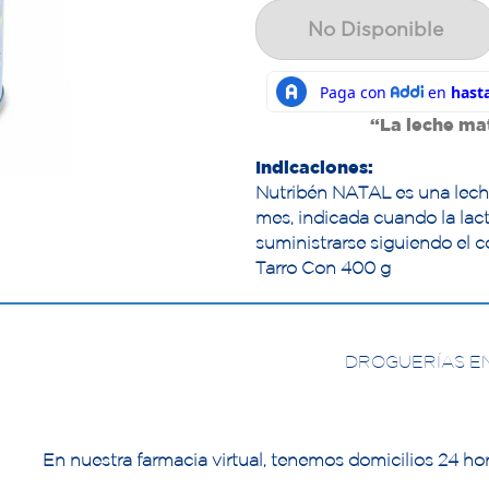
No Disponible
“La leche mat
Indicaciones:
Nutribén NATAL es una leche 
mes, indicada cuando la lact
suministrarse siguiendo el c
Tarro Con 400 g
DROGUERÍAS E
En nuestra farmacia virtual, tenemos domicilios 24 hor