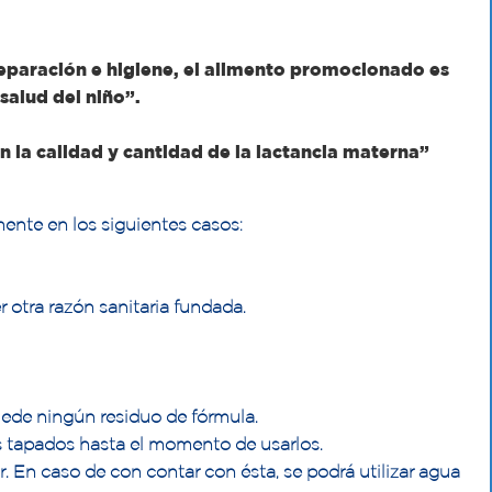
preparación e higiene, el alimento promocionado es
 salud del niño”.
n la calidad y cantidad de la lactancia materna”
ente en los siguientes casos:
r otra razón sanitaria fundada.
quede ningún residuo de fórmula.
os tapados hasta el momento de usarlos.
r. En caso de con contar con ésta, se podrá utilizar agua