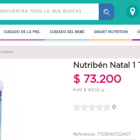
CUIDADO DE LA PIEL
CUIDADO DEL BEBÉ
SMART NUTRITION
O
 Infantil
Nutribén Natal 1 
$ 73.200
PUM: $ 183.00 g
0
Referencia: 7703546722407