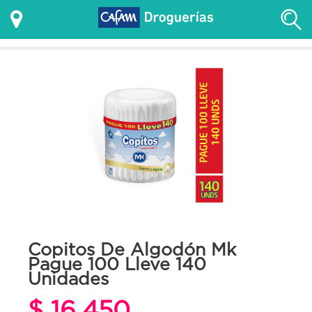
Copitos De Algodón Mk
Pague 100 Lleve 140
Unidades
$ 16.450