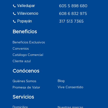
Valledupar
605 5 898 680
Villavicencio
608 6 832 975
Popayán
317 513 7365
Beneficios
Beneficios Exclusivos
Convenios
Catálogo Comercial
Cliente azul
Conócenos
Blog
Quiénes Somos
Vive Consentido
Promesa de Valor
Servicios
Domicilios
Nuestras marcas