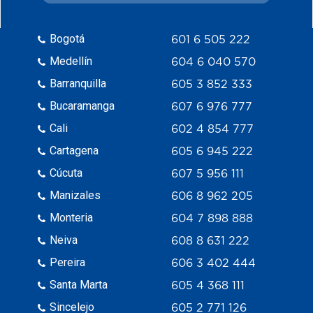
Bogotá
601 6 505 222
Medellín
604 6 040 570
Barranquilla
605 3 852 333
Bucaramanga
607 6 976 777
Cali
602 4 854 777
Cartagena
605 6 945 222
Cúcuta
607 5 956 111
Manizales
606 8 962 205
Monteria
604 7 898 888
Neiva
608 8 631 222
Pereira
606 3 402 444
Santa Marta
605 4 368 111
Sincelejo
605 2 771 126