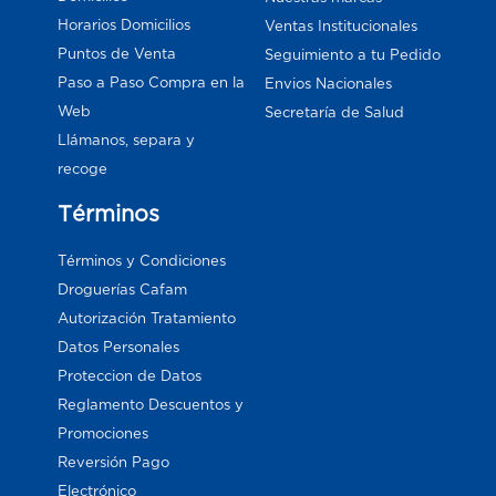
Horarios Domicilios
Ventas Institucionales
Puntos de Venta
Seguimiento a tu Pedido
Paso a Paso Compra en la
Envios Nacionales
Web
Secretaría de Salud
Llámanos, separa y
recoge
Términos
Términos y Condiciones
Droguerías Cafam
Autorización Tratamiento
Datos Personales
Proteccion de Datos
Reglamento Descuentos y
Promociones
Reversión Pago
Electrónico