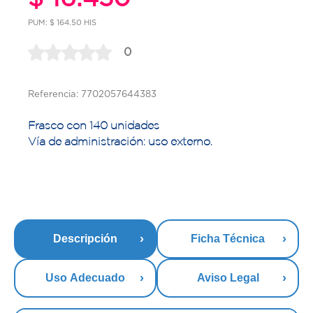
PUM: $ 164.50 HIS
0
Referencia: 7702057644383
Frasco con 140 unidades
Vía de administración: uso externo.
Descripción
Ficha Técnica
Uso Adecuado
Aviso Legal