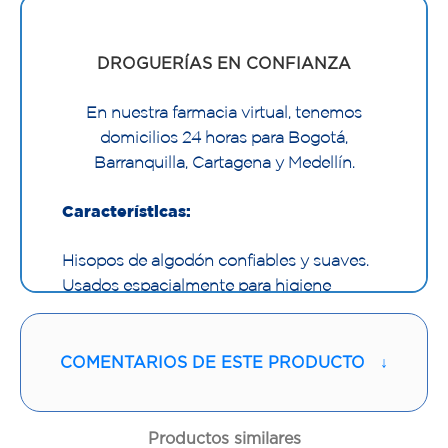
DROGUERÍAS EN CONFIANZA
En nuestra farmacia virtual, tenemos
domicilios 24 horas para Bogotá,
Barranquilla, Cartagena y Medellín.
Características:
Hisopos de algodón confiables y suaves.
Usados espacialmente para higiene
personal y primeros auxilios.
COMENTARIOS DE ESTE PRODUCTO
↓
Productos similares