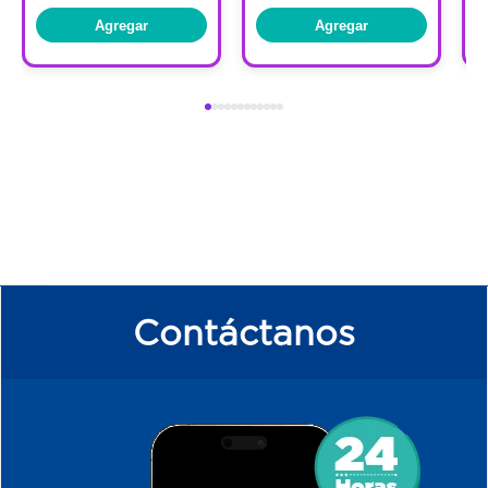
Agregar
Agregar
Contáctanos