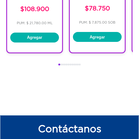
$78.750
$108.900
PUM: $ 7,875.00 SOB
PUM: $ 21,780.00 ML
Agregar
Agregar
Contáctanos