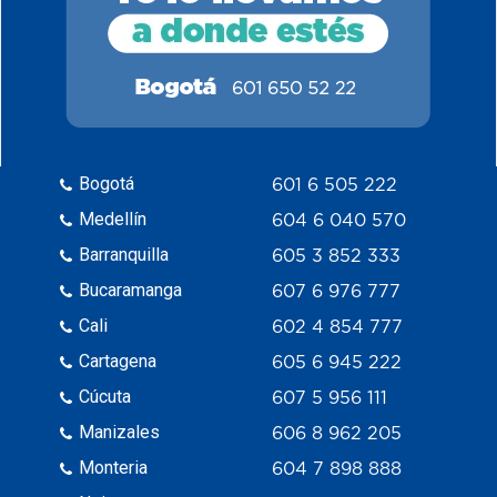
Bogotá
601 6 505 222
Medellín
604 6 040 570
Barranquilla
605 3 852 333
Bucaramanga
607 6 976 777
Cali
602 4 854 777
Cartagena
605 6 945 222
Cúcuta
607 5 956 111
Manizales
606 8 962 205
Monteria
604 7 898 888