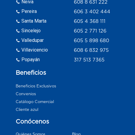
Neiva
608 8 631 222
Pereira
606 3 402 444
Santa Marta
605 4 368 111
Sincelejo
605 2 771 126
Valledupar
605 5 898 680
Villavicencio
608 6 832 975
Popayán
317 513 7365
Beneficios
Beneficios Exclusivos
Convenios
Catálogo Comercial
Cliente azul
Conócenos
Blog
Quiénes Somos