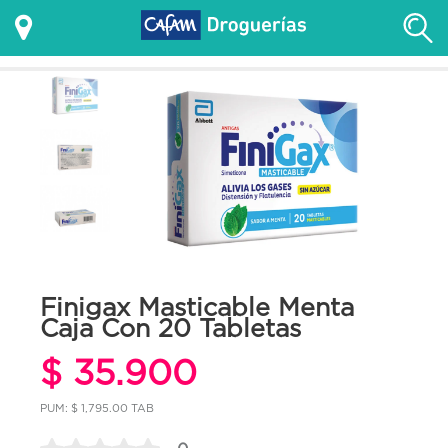
Finigax Masticable Menta
Caja Con 20 Tabletas
$ 35.900
PUM: $ 1,795.00 TAB