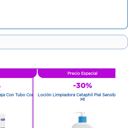
Precio Especial
%
-30%
aja Con Tubo Con
Loción Limpiadora Cetaphil Piel Sensible 473
Ml