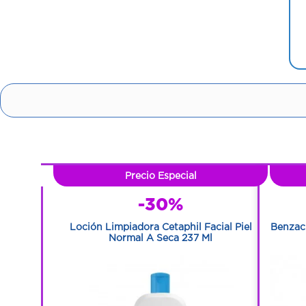
Precio Especial
-30%
 Grasa 236
Loción Limpiadora Cetaphil Facial Piel
Benzac
Normal A Seca 237 Ml