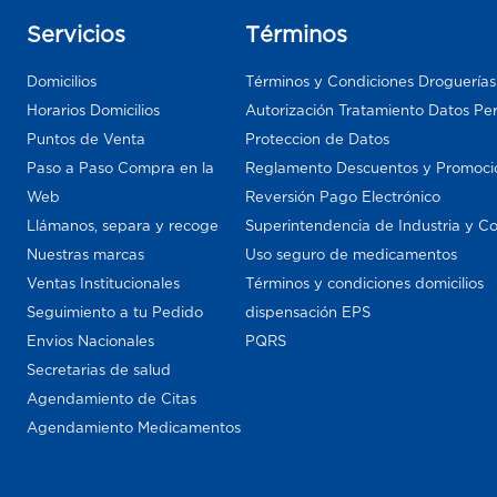
Servicios
Términos
Domicilios
Términos y Condiciones Droguería
Horarios Domicilios
Autorización Tratamiento Datos Pe
Puntos de Venta
Proteccion de Datos
Paso a Paso Compra en la
Reglamento Descuentos y Promoci
Web
Reversión Pago Electrónico
Llámanos, separa y recoge
Superintendencia de Industria y C
Nuestras marcas
Uso seguro de medicamentos
Ventas Institucionales
Términos y condiciones domicilios
Seguimiento a tu Pedido
dispensación EPS
Envios Nacionales
PQRS
Secretarias de salud
Agendamiento de Citas
Agendamiento Medicamentos