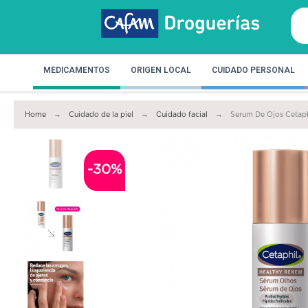
MEDICAMENTOS
ORIGEN LOCAL
CUIDADO PERSONAL
Home
Cuidado de la piel
Cuidado facial
Serum De Ojos Cetaph
-30%