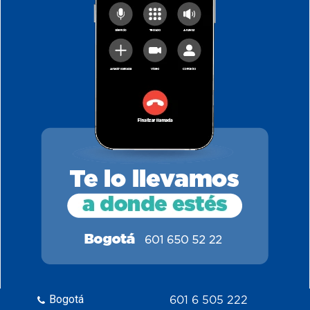
Bogotá
601 6 505 222