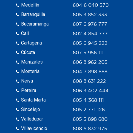
Medellín
604 6 040 570
Barranquilla
605 3 852 333
Bucaramanga
607 6 976 777
Cali
602 4 854 777
Cartagena
605 6 945 222
Cúcuta
607 5 956 111
Manizales
606 8 962 205
Monteria
604 7 898 888
Neiva
608 8 631 222
Pereira
606 3 402 444
Santa Marta
605 4 368 111
Sincelejo
605 2 771 126
Valledupar
605 5 898 680
Villavicencio
608 6 832 975