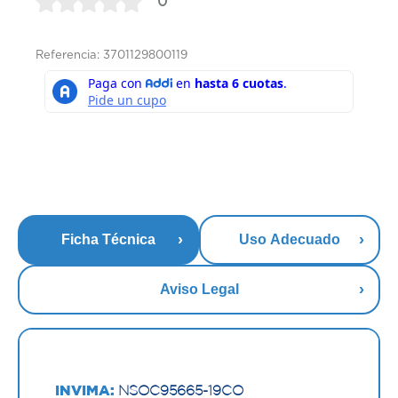
0
Referencia: 3701129800119
Ficha Técnica
Uso Adecuado
Aviso Legal
INVIMA:
NSOC95665-19CO