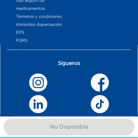
Uso seguro de
medicamentos
Términos y condiciones
domicilios dispensación
EPS
PQRS
Síguenos
No Disponible