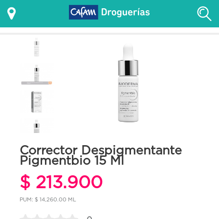
Corrector Despigmentante
Pigmentbio 15 Ml
$ 213.900
PUM: $ 14,260.00 ML