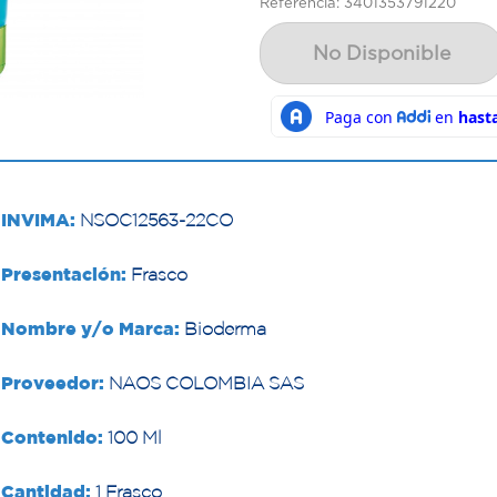
Referencia: 3401353791220
No Disponible
INVIMA:
NSOC12563-22CO
Presentación:
Frasco
Nombre y/o Marca:
Bioderma
Proveedor:
NAOS COLOMBIA SAS
Contenido:
100 Ml
Cantidad:
1 Frasco