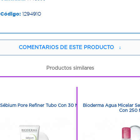
Código:
1294910
COMENTARIOS DE ESTE PRODUCTO
↓
Productos similares
1
1
1
1
Sébium Pore Refiner Tubo Con 30 Ml
Bioderma Agua Micelar Se
Con 250 