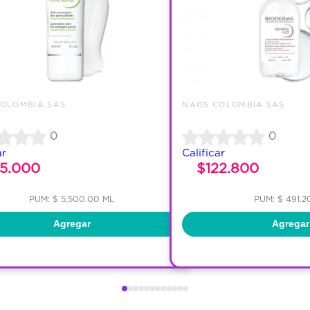
OLOMBIA SAS
NAOS COLOMBIA SAS
0
0
ar
Calificar
65.000
$122.800
PUM: $ 5,500.00 ML
PUM: $ 491.2
Agregar
Agregar