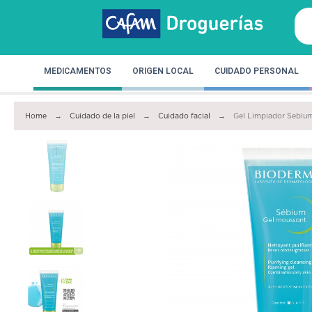
MEDICAMENTOS
ORIGEN LOCAL
CUIDADO PERSONAL
Home
Cuidado de la piel
Cuidado facial
Gel Limpiador Sebiu