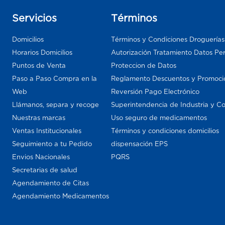
Servicios
Términos
Domicilios
Términos y Condiciones Droguería
Horarios Domicilios
Autorización Tratamiento Datos Pe
Puntos de Venta
Proteccion de Datos
Paso a Paso Compra en la
Reglamento Descuentos y Promoci
Web
Reversión Pago Electrónico
Llámanos, separa y recoge
Superintendencia de Industria y C
Nuestras marcas
Uso seguro de medicamentos
Ventas Institucionales
Términos y condiciones domicilios
Seguimiento a tu Pedido
dispensación EPS
Envios Nacionales
PQRS
Secretarias de salud
Agendamiento de Citas
Agendamiento Medicamentos