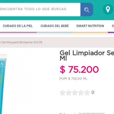
CUIDADO DE LA PIEL
CUIDADO DEL BEBÉ
SMART NUTRITION
O
m Gel Moussant Bioderma 100 Ml
Gel Limpiador S
Ml
$ 75.200
PUM: $ 752.00 ML
0