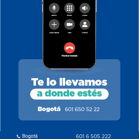
Bogotá
601 6 505 222