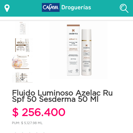
Fluido Luminoso Azelac Ru
Spf 50 Sesderma 50 Ml
$ 256.400
PUM: $ 5,127.98 ML