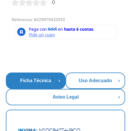
0
Referencia: 8429979432933
Ficha Técnica
Uso Adecuado
Aviso Legal
INVIMA:
NSOC94274-19CO