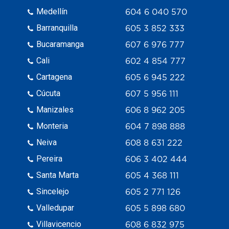
Medellín
604 6 040 570
Barranquilla
605 3 852 333
Bucaramanga
607 6 976 777
Cali
602 4 854 777
Cartagena
605 6 945 222
Cúcuta
607 5 956 111
Manizales
606 8 962 205
Monteria
604 7 898 888
Neiva
608 8 631 222
Pereira
606 3 402 444
Santa Marta
605 4 368 111
Sincelejo
605 2 771 126
Valledupar
605 5 898 680
Villavicencio
608 6 832 975