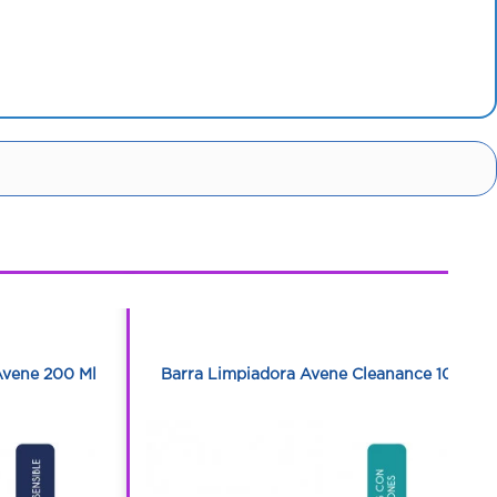
1
1
Avene 200 Ml
Barra Limpiadora Avene Cleanance 100 G