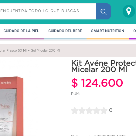
CUIDADO DE LA PIEL
CUIDADO DEL BEBÉ
SMART NUTRITION
O
olar Frasco 50 Ml + Gel Micelar 200 Ml
Kit Avéne Protec
Micelar 200 Ml
$ 124.600
PUM:
0