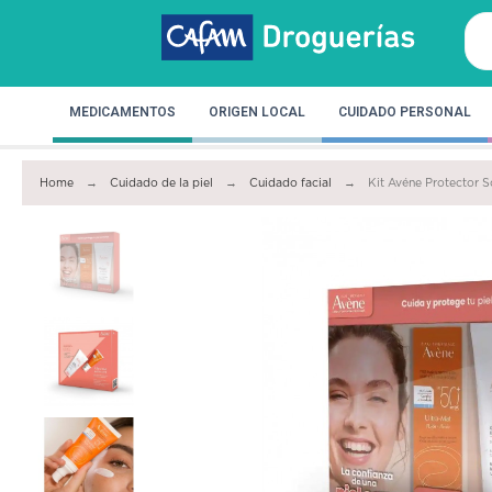
MEDICAMENTOS
ORIGEN LOCAL
CUIDADO PERSONAL
Home
Cuidado de la piel
Cuidado facial
Kit Avéne Protector S