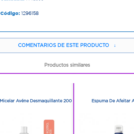
Código:
1296158
COMENTARIOS DE ESTE PRODUCTO
↓
Productos similares
1
1
1
1
Micelar Avéne Desmaquillante 200 Ml
Espuma De Afeitar 