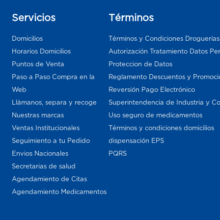
Servicios
Términos
Domicilios
Términos y Condiciones Droguería
Horarios Domicilios
Autorización Tratamiento Datos Pe
Puntos de Venta
Proteccion de Datos
Paso a Paso Compra en la
Reglamento Descuentos y Promoci
Web
Reversión Pago Electrónico
Llámanos, separa y recoge
Superintendencia de Industria y C
Nuestras marcas
Uso seguro de medicamentos
Ventas Institucionales
Términos y condiciones domicilios
Seguimiento a tu Pedido
dispensación EPS
Envios Nacionales
PQRS
Secretarias de salud
Agendamiento de Citas
Agendamiento Medicamentos