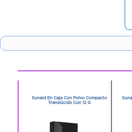
1
1
a Estuche
Sunaid En Caja Con Polvo Compacto
Suna
Translúcido Con 12 G