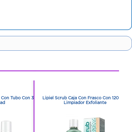
1
1
 Con Tubo Con 30
Lipiel Scrub Caja Con Frasco Con 120 Ml -
dad
Limpiador Exfoliante