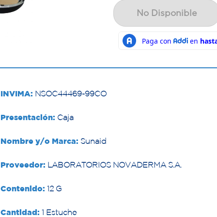
No Disponible
INVIMA:
NSOC44469-99CO
Presentación:
Caja
Nombre y/o Marca:
Sunaid
Proveedor:
LABORATORIOS NOVADERMA S.A.
Contenido:
12 G
Cantidad:
1 Estuche