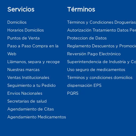
Servicios
Términos
Domicilios
Términos y Condiciones Droguería
Horarios Domicilios
Autorización Tratamiento Datos Pe
Puntos de Venta
Proteccion de Datos
Paso a Paso Compra en la
Reglamento Descuentos y Promoci
Web
Reversión Pago Electrónico
Llámanos, separa y recoge
Superintendencia de Industria y C
Nuestras marcas
Uso seguro de medicamentos
Ventas Institucionales
Términos y condiciones domicilios
Seguimiento a tu Pedido
dispensación EPS
Envios Nacionales
PQRS
Secretarias de salud
Agendamiento de Citas
Agendamiento Medicamentos