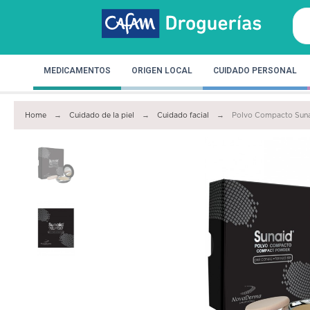
MEDICAMENTOS
ORIGEN LOCAL
CUIDADO PERSONAL
Home
Cuidado de la piel
Cuidado facial
Polvo Compacto Sunai