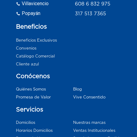
Villavicencio
608 6 832 975
Popayán
317 513 7365
Beneficios
Beneficios Exclusivos
Convenios
Catálogo Comercial
Cliente azul
Conócenos
Blog
Quiénes Somos
Vive Consentido
Promesa de Valor
Servicios
Domicilios
Nuestras marcas
Horarios Domicilios
Ventas Institucionales