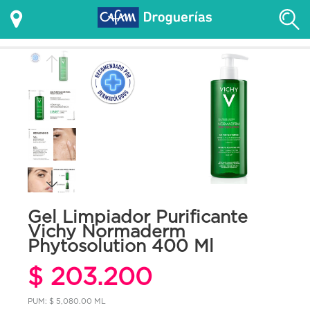
Gel Limpiador Purificante
Vichy Normaderm
Phytosolution 400 Ml
$ 203.200
PUM: $ 5,080.00 ML