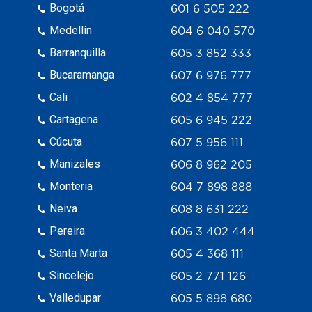
Bogotá
601 6 505 222
Medellín
604 6 040 570
Barranquilla
605 3 852 333
Bucaramanga
607 6 976 777
Cali
602 4 854 777
Cartagena
605 6 945 222
Cúcuta
607 5 956 111
Manizales
606 8 962 205
Monteria
604 7 898 888
Neiva
608 8 631 222
Pereira
606 3 402 444
Santa Marta
605 4 368 111
Sincelejo
605 2 771 126
Valledupar
605 5 898 680