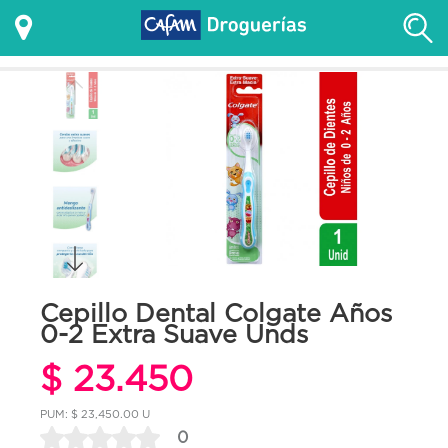
Cepillo Dental Colgate Años
0-2 Extra Suave Unds
$ 23.450
PUM: $ 23,450.00 U
0