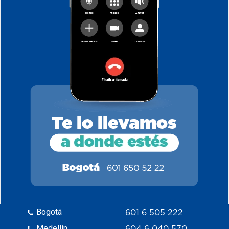
Bogotá
601 6 505 222
Medellín
604 6 040 570