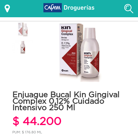
Enjuague Bucal Kin Gingival
Complex 0,12% Cuidado
Intensivo 250 Ml
$ 44.200
PUM: $ 176.80 ML