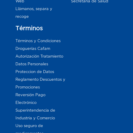
Web
Secretaría de Salud
Llámanos, separa y
recoge
Términos
Términos y Condiciones
Droguerías Cafam
Autorización Tratamiento
Datos Personales
Proteccion de Datos
Reglamento Descuentos y
Promociones
Reversión Pago
Electrónico
Superintendencia de
Industria y Comercio
Uso seguro de