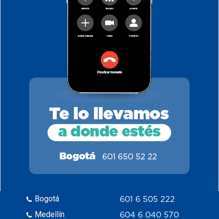
Bogotá
601 6 505 222
Medellín
604 6 040 570