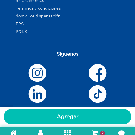
medicamentos
Términos y condiciones
domicilios dispensación
EPS
PQRS
Síguenos
Agregar
0