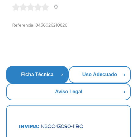
0
Referencia: 8436026210826
Ficha Técnica
Uso Adecuado
Aviso Legal
INVIMA:
NSOC43090-11BO