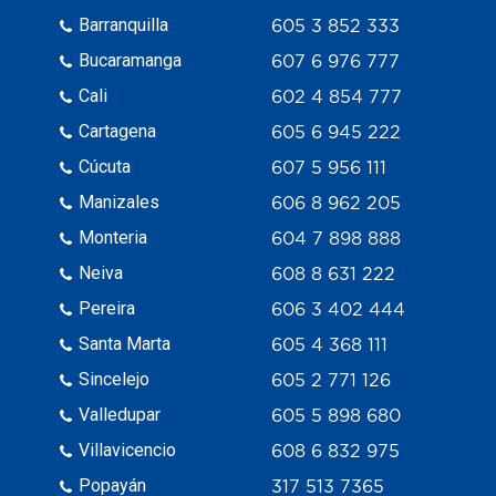
Barranquilla
605 3 852 333
Bucaramanga
607 6 976 777
Cali
602 4 854 777
Cartagena
605 6 945 222
Cúcuta
607 5 956 111
Manizales
606 8 962 205
Monteria
604 7 898 888
Neiva
608 8 631 222
Pereira
606 3 402 444
Santa Marta
605 4 368 111
Sincelejo
605 2 771 126
Valledupar
605 5 898 680
Villavicencio
608 6 832 975
Popayán
317 513 7365