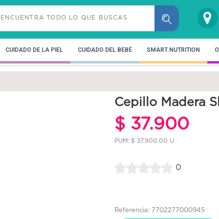
CUIDADO DE LA PIEL
CUIDADO DEL BEBÉ
SMART NUTRITION
O
Cepillo Madera 
$ 37.900
PUM: $ 37,900.00 U
0
Referencia: 7702277000945