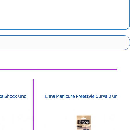
1
1
ojos Shock Und
Lima Manicure Freestyle Curva 2 Unds