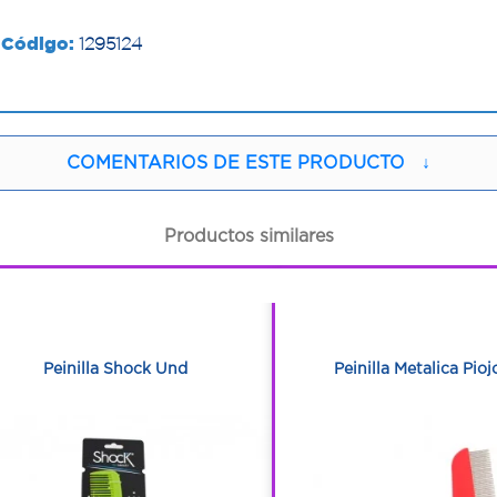
Código:
1295124
COMENTARIOS DE ESTE PRODUCTO
↓
Productos similares
1
1
1
1
Peinilla Shock Und
Peinilla Metalica Pi