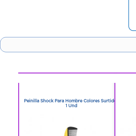
1
1
co Und
Peinilla Shock Para Hombre Colores Surtidos
1 Und