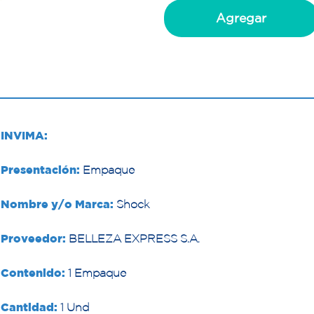
Agregar
INVIMA:
Presentación:
Empaque
Nombre y/o Marca:
Shock
Proveedor:
BELLEZA EXPRESS S.A.
Contenido:
1 Empaque
Cantidad:
1 Und