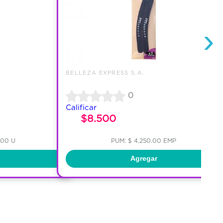
›
BELLEZA EXPRESS S.A.
0
Calificar
$8.500
.00 U
PUM: $ 4,250.00 EMP
Agregar