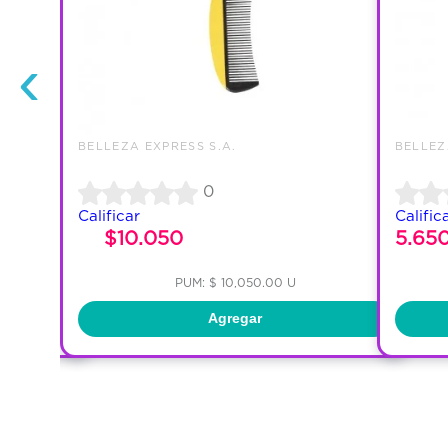
‹
BELLEZA EXPRESS S.A.
BELLEZ
0
Calificar
Calific
$10.050
5.65
PUM: $ 10,050.00 U
Agregar