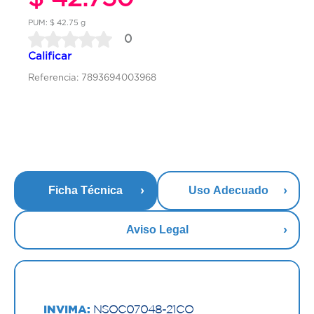
PUM: $ 42.75 g
0
Calificar
Referencia: 7893694003968
Ficha Técnica
Uso Adecuado
Aviso Legal
INVIMA:
NSOC07048-21CO