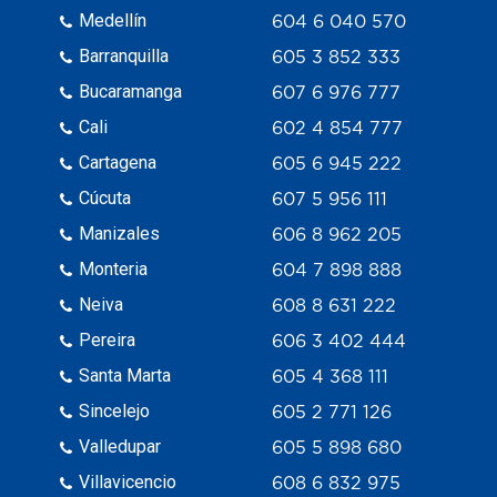
Medellín
604 6 040 570
Barranquilla
605 3 852 333
Bucaramanga
607 6 976 777
Cali
602 4 854 777
Cartagena
605 6 945 222
Cúcuta
607 5 956 111
Manizales
606 8 962 205
Monteria
604 7 898 888
Neiva
608 8 631 222
Pereira
606 3 402 444
Santa Marta
605 4 368 111
Sincelejo
605 2 771 126
Valledupar
605 5 898 680
Villavicencio
608 6 832 975