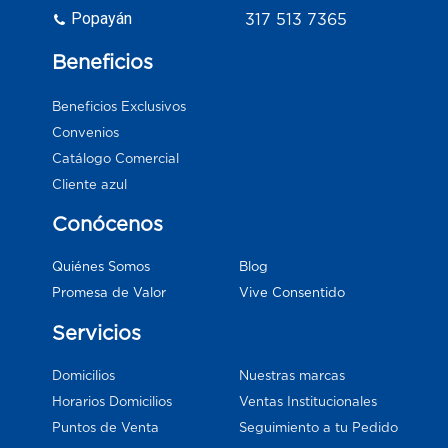
Popayán
317 513 7365
Beneficios
Beneficios Exclusivos
Convenios
Catálogo Comercial
Cliente azul
Conócenos
Blog
Quiénes Somos
Vive Consentido
Promesa de Valor
Servicios
Domicilios
Nuestras marcas
Horarios Domicilios
Ventas Institucionales
Puntos de Venta
Seguimiento a tu Pedido