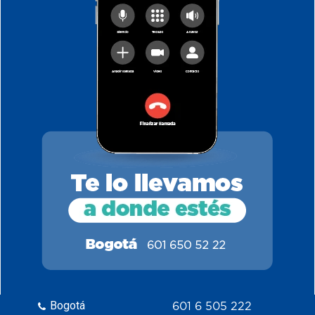
Bogotá
601 6 505 222