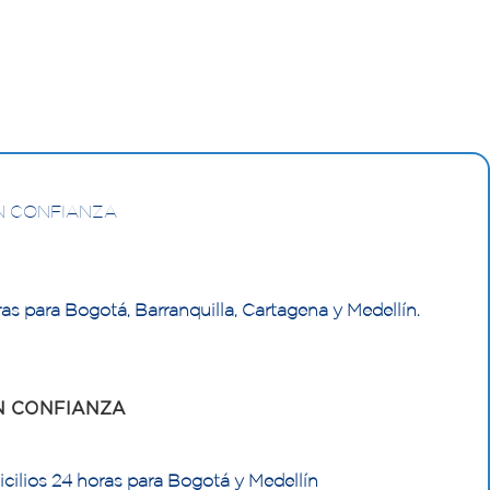
N CONFIANZA
as para Bogotá, Barranquilla, Cartagena y Medellín.
N CONFIANZA
cilios 24 horas para Bogotá y Medellín