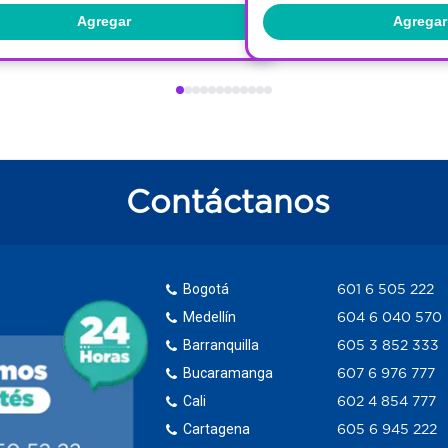
Agregar
Agregar
Contáctanos
Bogotá
601 6 505 222
Medellín
604 6 040 570
Barranquilla
605 3 852 333
Bucaramanga
607 6 976 777
Cali
602 4 854 777
Cartagena
605 6 945 222