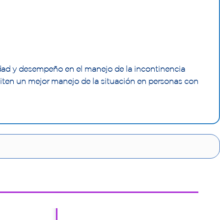
idad y desempeño en el manejo de la incontinencia
iten un mejor manejo de la situación en personas con
1