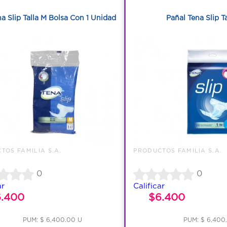
1
1
a Slip Talla M Bolsa Con 1 Unidad
Pañal Tena Slip T
TOS FAMILIA S.A.
PRODUCTOS FAMILIA S.A.
0
0
ar
Calificar
6.400
$6.400
PUM: $ 6,400.00 U
PUM: $ 6,400