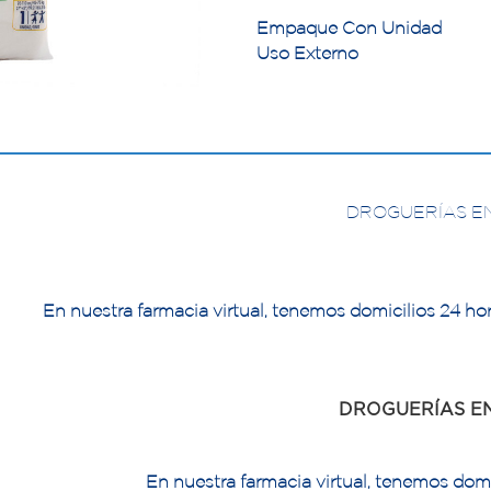
Empaque Con Unidad
Uso Externo
DROGUERÍAS E
En nuestra farmacia virtual, tenemos domicilios 24 hor
DROGUERÍAS E
En nuestra farmacia virtual, tenemos domi