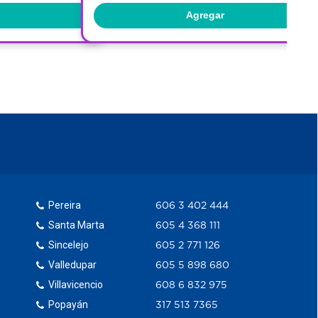
Agregar
Pereira
606 3 402 444
Santa Marta
605 4 368 111
Sincelejo
605 2 771 126
Valledupar
605 5 898 680
Villavicencio
608 6 832 975
Popayán
317 513 7365