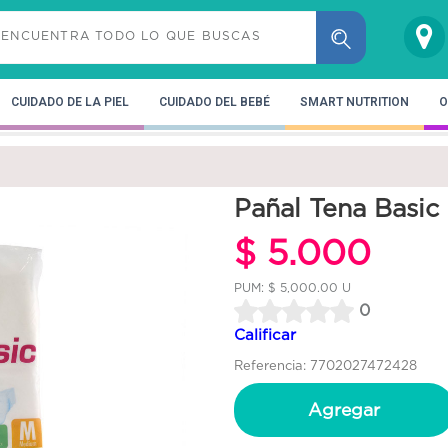
CUIDADO DE LA PIEL
CUIDADO DEL BEBÉ
SMART NUTRITION
O
Pañal Tena Basi
$ 5.000
PUM: $ 5,000.00 U
0
Calificar
Referencia: 7702027472428
Agregar