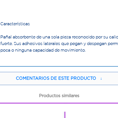
Características
Pañal absorbente de una sola pieza reconocido por su cal
fuerte. Sus adhesivos laterales que pegan y despegan perm
poca o ninguna capacidad de movimiento.
COMENTARIOS DE ESTE PRODUCTO
↓
Productos similares
1
1