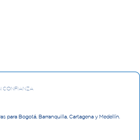
N CONFIANZA
as para Bogotá, Barranquilla, Cartagena y Medellín.