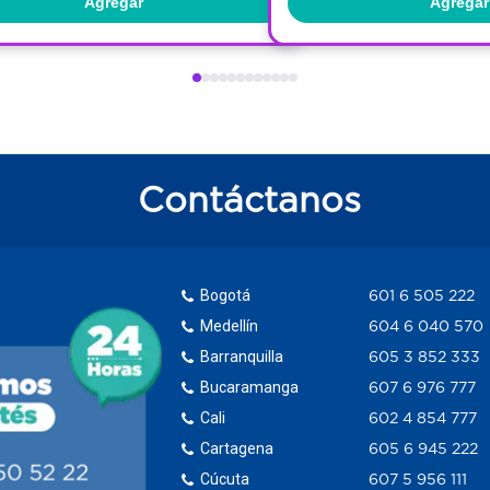
Agregar
Agregar
Contáctanos
Bogotá
601 6 505 222
Medellín
604 6 040 570
Barranquilla
605 3 852 333
Bucaramanga
607 6 976 777
Cali
602 4 854 777
Cartagena
605 6 945 222
Cúcuta
607 5 956 111