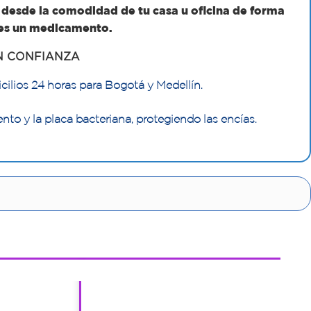
desde la comodidad de tu casa u oficina de forma
o es un medicamento.
N CONFIANZA
cilios 24 horas para Bogotá y Medellín.
to y la placa bacteriana, protegiendo las encías.
1
1