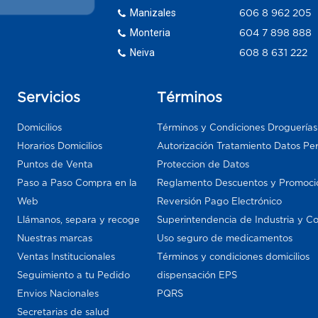
Manizales
606 8 962 205
Monteria
604 7 898 888
Neiva
608 8 631 222
Servicios
Términos
Domicilios
Términos y Condiciones Droguería
Horarios Domicilios
Autorización Tratamiento Datos Pe
Puntos de Venta
Proteccion de Datos
Paso a Paso Compra en la
Reglamento Descuentos y Promoci
Web
Reversión Pago Electrónico
Llámanos, separa y recoge
Superintendencia de Industria y C
Nuestras marcas
Uso seguro de medicamentos
Ventas Institucionales
Términos y condiciones domicilios
Seguimiento a tu Pedido
dispensación EPS
Envios Nacionales
PQRS
Secretarias de salud