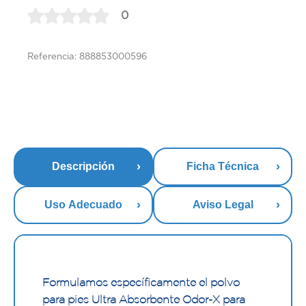
0
Referencia: 888853000596
Descripción
Ficha Técnica
Uso Adecuado
Aviso Legal
Formulamos específicamente el polvo
para pies Ultra Absorbente Odor-X para