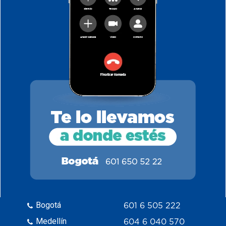
Bogotá
601 6 505 222
Medellín
604 6 040 570