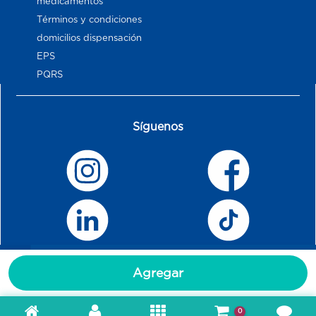
medicamentos
Términos y condiciones
domicilios dispensación
EPS
PQRS
Síguenos
Agregar
0