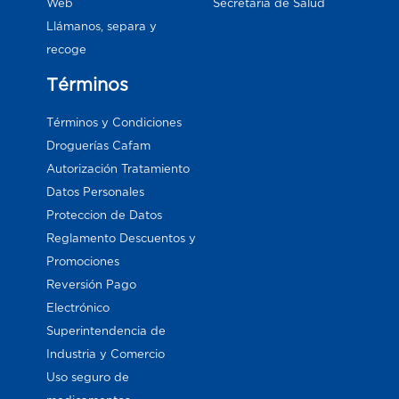
Web
Secretaría de Salud
Llámanos, separa y
recoge
Términos
Términos y Condiciones
Droguerías Cafam
Autorización Tratamiento
Datos Personales
Proteccion de Datos
Reglamento Descuentos y
Promociones
Reversión Pago
Electrónico
Superintendencia de
Industria y Comercio
Uso seguro de