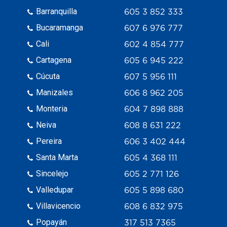
Barranquilla
605 3 852 333
Bucaramanga
607 6 976 777
Cali
602 4 854 777
Cartagena
605 6 945 222
Cúcuta
607 5 956 111
Manizales
606 8 962 205
Monteria
604 7 898 888
Neiva
608 8 631 222
Pereira
606 3 402 444
Santa Marta
605 4 368 111
Sincelejo
605 2 771 126
Valledupar
605 5 898 680
Villavicencio
608 6 832 975
Popayán
317 513 7365