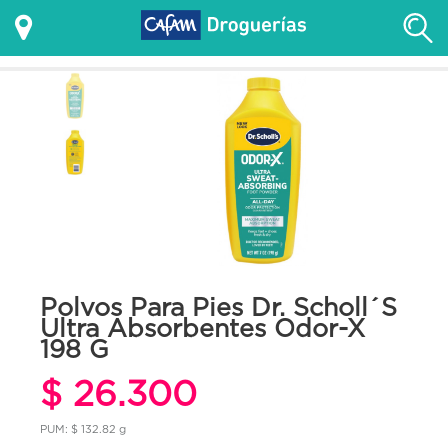
Polvos Para Pies Dr. Scholl´S
Ultra Absorbentes Odor-X
198 G
$ 26.300
PUM: $ 132.82 g