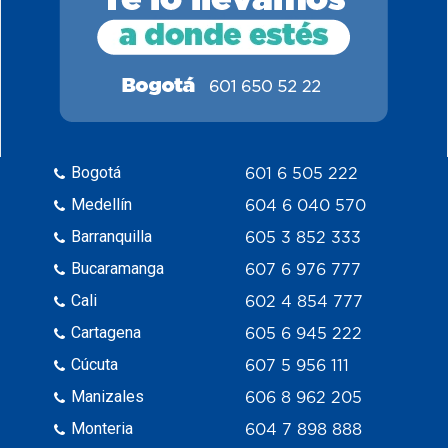
Bogotá
601 6 505 222
Medellín
604 6 040 570
Barranquilla
605 3 852 333
Bucaramanga
607 6 976 777
Cali
602 4 854 777
Cartagena
605 6 945 222
Cúcuta
607 5 956 111
Manizales
606 8 962 205
Monteria
604 7 898 888