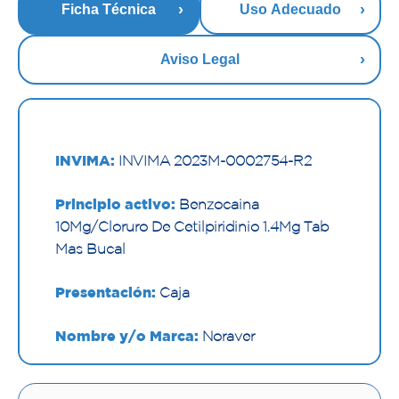
Ficha Técnica
Uso Adecuado
Aviso Legal
INVIMA:
INVIMA 2023M-0002754-R2
Principio activo:
Benzocaina
10Mg/Cloruro De Cetilpiridinio 1.4Mg Tab
Mas Bucal
Presentación:
Caja
Nombre y/o Marca:
Noraver
Proveedor:
TECNOQUIMICAS S.A.