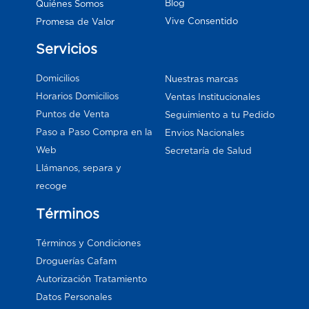
Blog
Quiénes Somos
Vive Consentido
Promesa de Valor
Servicios
Domicilios
Nuestras marcas
Horarios Domicilios
Ventas Institucionales
Puntos de Venta
Seguimiento a tu Pedido
Paso a Paso Compra en la
Envios Nacionales
Web
Secretaría de Salud
Llámanos, separa y
recoge
Términos
Términos y Condiciones
Droguerías Cafam
Autorización Tratamiento
Datos Personales