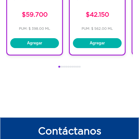
$59.700
$42.150
PUM: $ 398.00 ML
PUM: $ 562.00 ML
Agregar
Agregar
Contáctanos