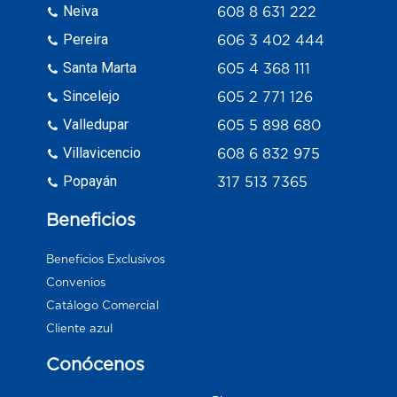
Neiva
608 8 631 222
Pereira
606 3 402 444
Santa Marta
605 4 368 111
Sincelejo
605 2 771 126
Valledupar
605 5 898 680
Villavicencio
608 6 832 975
Popayán
317 513 7365
Beneficios
Beneficios Exclusivos
Convenios
Catálogo Comercial
Cliente azul
Conócenos