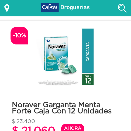
-10%
Noraver Garganta Menta
Forte Caja Con 12 Unidades
$ 23.400
$ 21.060
AHORA