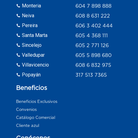
Monteria
604 7 898 888
Neiva
608 8 631 222
Pereira
606 3 402 444
Santa Marta
605 4 368 111
Sincelejo
605 2 771 126
Valledupar
605 5 898 680
Villavicencio
608 6 832 975
Popayán
317 513 7365
Beneficios
Beneficios Exclusivos
Convenios
Catálogo Comercial
Cliente azul
Conócenos