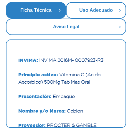
Ficha Técnica
Uso Adecuado
Aviso Legal
INVIMA:
INVIMA 2016M- 0007923-R3
Principio activo:
Vitamina C (Acido
Ascorbico) 500Mg Tab Mas Oral
Presentación:
Empaque
Nombre y/o Marca:
Cebion
Proveedor:
PROCTER & GAMBLE