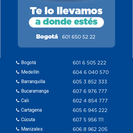
Bogotá
601 6 505 222
Medellín
604 6 040 570
Barranquilla
605 3 852 333
Bucaramanga
607 6 976 777
Cali
602 4 854 777
Cartagena
605 6 945 222
Cúcuta
607 5 956 111
Manizales
606 8 962 205