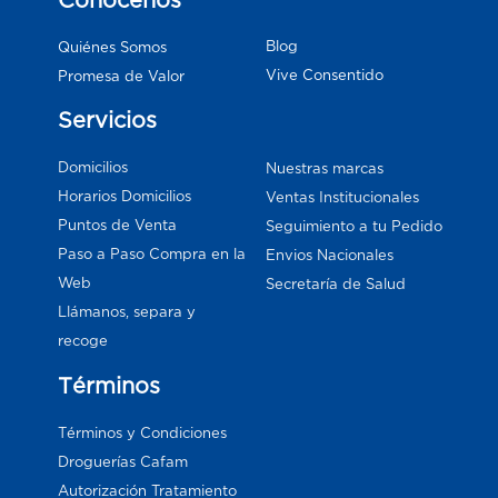
Blog
Quiénes Somos
Vive Consentido
Promesa de Valor
Servicios
Domicilios
Nuestras marcas
Horarios Domicilios
Ventas Institucionales
Puntos de Venta
Seguimiento a tu Pedido
Paso a Paso Compra en la
Envios Nacionales
Web
Secretaría de Salud
Llámanos, separa y
recoge
Términos
Términos y Condiciones
Droguerías Cafam
Autorización Tratamiento