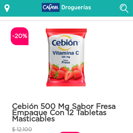
-20%
Cebión 500 Mg Sabor Fresa
Empaque Con 12 Tabletas
Masticables
$ 12.100