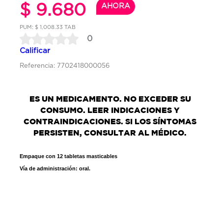
$ 9.680
AHORA
PUM: $ 1,008.33 TAB
0
Calificar
Referencia: 7702418000056
ES UN MEDICAMENTO. NO EXCEDER SU
CONSUMO. LEER INDICACIONES Y
CONTRAINDICACIONES. SI LOS SÍNTOMAS
PERSISTEN, CONSULTAR AL MÉDICO.
Empaque con 12 tabletas masticables
Vía de administración: oral.