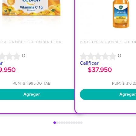
R & GAMBLE COLOMBIA LTDA
PROCTER & GAMBLE COLO
0
0
ar
Calificar
9.950
$37.950
PUM: $ 1,995.00 TAB
PUM: $ 316.2
Agregar
Agregar