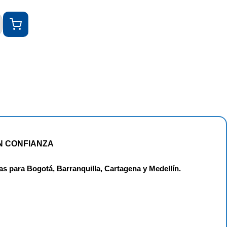
N CONFIANZA
as para Bogotá, Barranquilla, Cartagena y Medellín.