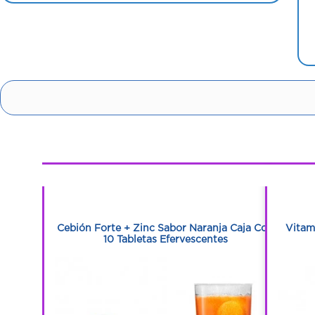
1
1
ja Frasco
Cebión Forte + Zinc Sabor Naranja Caja Con
Vitam
10 Tabletas Efervescentes