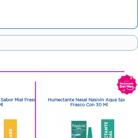
1
1
 Sabor Miel Frasco
Humectante Nasal Nasivin Aqua Spray
Ml
Frasco Con 30 Ml