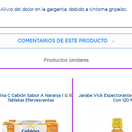
Alivio del dolor en la garganta, debido a síntoma gripales.
COMENTARIOS DE ESTE PRODUCTO
↓
Productos similares
1
1
1
1
ina C Cebión Sabor A Naranja 1 G 10
Jarabe Vick Expectorante
Tabletas Efervescentes
Con 120 