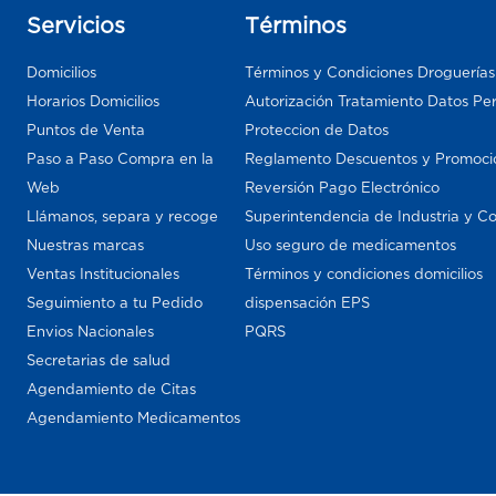
Servicios
Términos
Domicilios
Términos y Condiciones Droguería
Horarios Domicilios
Autorización Tratamiento Datos Pe
Puntos de Venta
Proteccion de Datos
Paso a Paso Compra en la
Reglamento Descuentos y Promoci
Web
Reversión Pago Electrónico
Llámanos, separa y recoge
Superintendencia de Industria y C
Nuestras marcas
Uso seguro de medicamentos
Ventas Institucionales
Términos y condiciones domicilios
Seguimiento a tu Pedido
dispensación EPS
Envios Nacionales
PQRS
Secretarias de salud
Agendamiento de Citas
Agendamiento Medicamentos