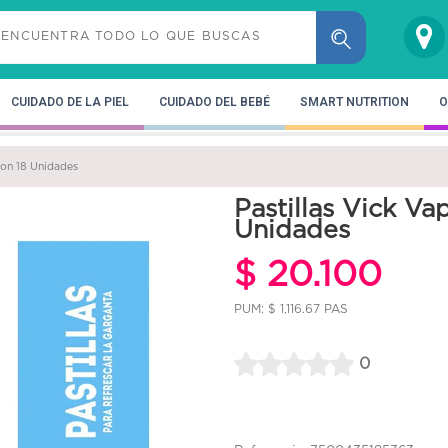
CUIDADO DE LA PIEL
CUIDADO DEL BEBÉ
SMART NUTRITION
O
on 18 Unidades
Pastillas Vick 
Unidades
$ 20.100
PUM: $ 1,116.67 PAS
0