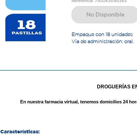
Referencia: 7500435185363
No Disponible
Empaque con 18 unidades
Vía de administración: oral.
DROGUERÍAS E
En nuestra farmacia virtual, tenemos domicilios 24 hor
Características: