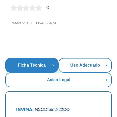
0
Referencia: 7509546684741
Ficha Técnica
Uso Adecuado
Aviso Legal
INVIMA:
NSOC15512-22CO