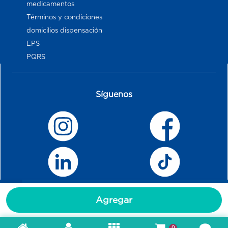
medicamentos
Términos y condiciones
domicilios dispensación
EPS
PQRS
Síguenos
Agregar
0