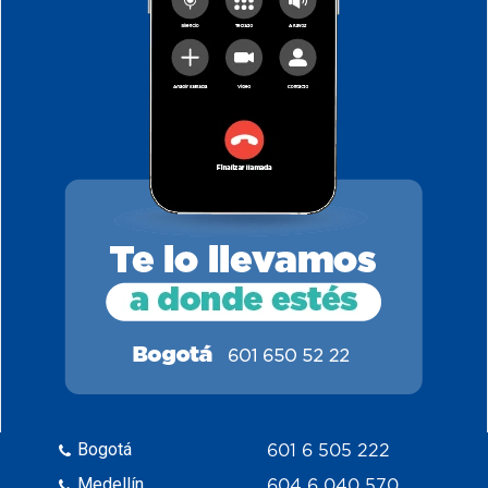
Bogotá
601 6 505 222
Medellín
604 6 040 570