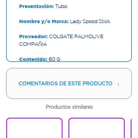
Presentación:
Tubo
Nombre y/o Marca:
Lady Speed Stick
Proveedor:
COLGATE PALMOLIVE
COMPAÑIA
Contenido:
60 G
Cantidad:
1 Tubo
COMENTARIOS DE ESTE PRODUCTO
↓
Código:
1293401
Productos similares
1
1
1
1