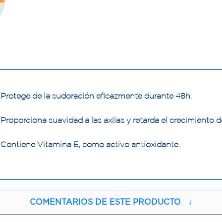
Protege de la sudoración eficazmente durante 48h.
Proporciona suavidad a las axilas y retarda el crecimiento de
Contiene Vitamina E, como activo antioxidante.
COMENTARIOS DE ESTE PRODUCTO
↓