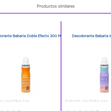
Productos similares
1
1
1
1
orante Babaria Doble Efecto 200 Ml
Desodorante Babaria I
A COLOMBIA SAS
BABARIA COLOMBIA SAS