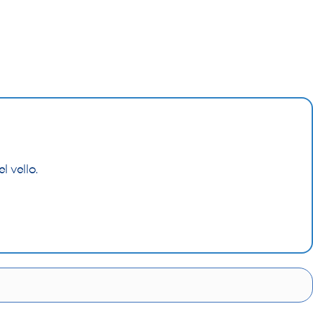
l vello.