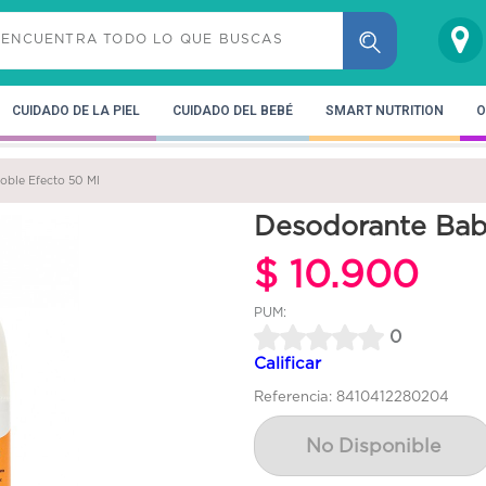
CUIDADO DE LA PIEL
CUIDADO DEL BEBÉ
SMART NUTRITION
O
oble Efecto 50 Ml
Desodorante Bab
$ 10.900
PUM:
0
Calificar
Referencia: 8410412280204
No Disponible