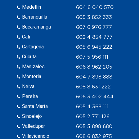
Medellín
604 6 040 570
Barranquilla
605 3 852 333
Bucaramanga
607 6 976 777
Cali
602 4 854 777
Cartagena
605 6 945 222
Cúcuta
607 5 956 111
Manizales
606 8 962 205
Monteria
604 7 898 888
Neiva
608 8 631 222
Pereira
606 3 402 444
Santa Marta
605 4 368 111
Sincelejo
605 2 771 126
Valledupar
605 5 898 680
Villavicencio
608 6 832 975