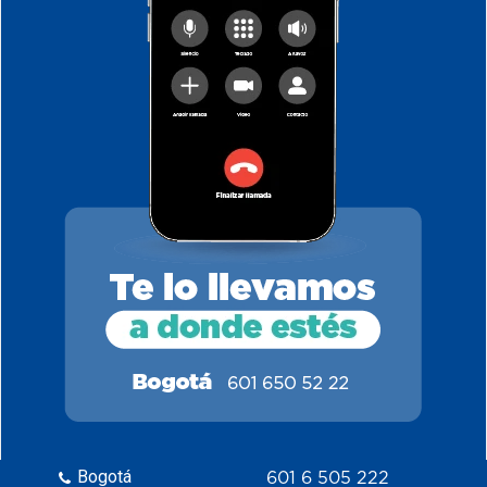
Bogotá
601 6 505 222