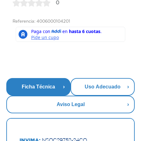
0
Referencia: 4006000104201
Ficha Técnica
Uso Adecuado
Aviso Legal
INVIMA:
NSOC29752-24CO