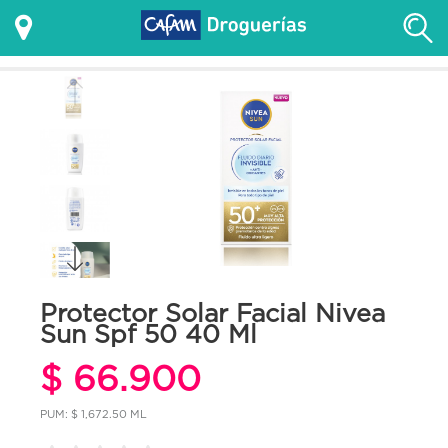
Protector Solar Facial Nivea
Sun Spf 50 40 Ml
$ 66.900
PUM: $ 1,672.50 ML