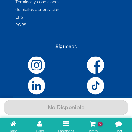
Términos y condiciones
domicilios dispensación
EPS
PQRS
Síguenos
No Disponible
0
Home
Cuenta
Categorias
Carrito
Chat