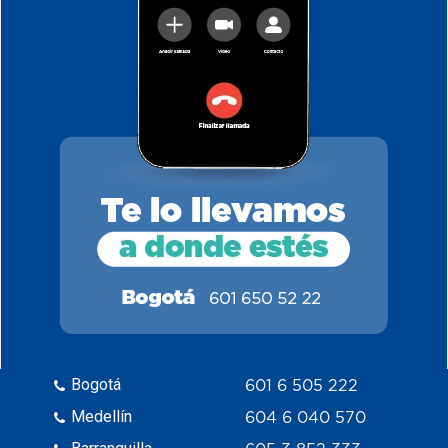
Bogotá
601 6 505 222
Medellín
604 6 040 570