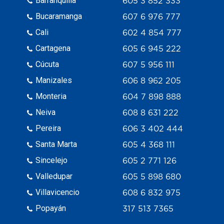
Barranquilla
605 3 852 333
Bucaramanga
607 6 976 777
Cali
602 4 854 777
Cartagena
605 6 945 222
Cúcuta
607 5 956 111
Manizales
606 8 962 205
Monteria
604 7 898 888
Neiva
608 8 631 222
Pereira
606 3 402 444
Santa Marta
605 4 368 111
Sincelejo
605 2 771 126
Valledupar
605 5 898 680
Villavicencio
608 6 832 975
Popayán
317 513 7365