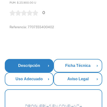
PUM: $ 23,900.00 U
0
Referencia: 7707355400402
Descripción
Ficha Técnica
Uso Adecuado
Aviso Legal
DROGUERÍAS EN CONFIANZA