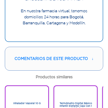
En nuestra farmacia virtual, tenemos
domicilios 24 horas para Bogotá,
Barranquilla, Cartagena y Medellín.
COMENTARIOS DE ESTE PRODUCTO
↓
Productos similares
1
1
1
1
Inhalador Vaporal 10 G
Termómetro Digital Básico
Infantil Elefante Caja Con 1